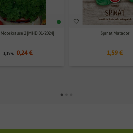
e Mooskrause 2 [MHD 01/2024]
Spinat Matador
0,24 €
1,59 €
1,19 €