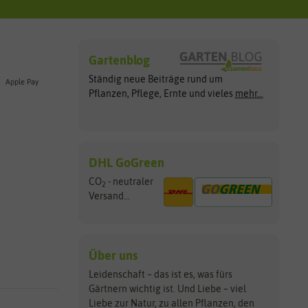
Gartenblog
Ständig neue Beiträge rund um
Apple Pay
Pflanzen, Pflege, Ernte und vieles
mehr...
DHL GoGreen
CO
- neutraler
2
Versand...
Über uns
Leidenschaft – das ist es, was fürs
Gärtnern wichtig ist. Und Liebe – viel
Liebe zur Natur, zu allen Pflanzen, den