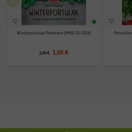
Winterportulak Postelein [MHD 01/2026]
Petersili
1,50 €
2,99 €