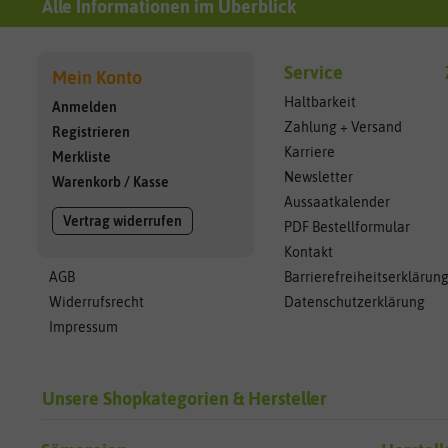
Alle Informationen im Überblick
Service
Mein Konto
Haltbarkeit
Anmelden
Zahlung + Versand
Registrieren
Karriere
Merkliste
Newsletter
Warenkorb
/
Kasse
Aussaatkalender
Vertrag widerrufen
PDF Bestellformular
Kontakt
AGB
Barrierefreiheitserklärun
Widerrufsrecht
Datenschutzerklärung
Impressum
Unsere Shopkategorien & Hersteller