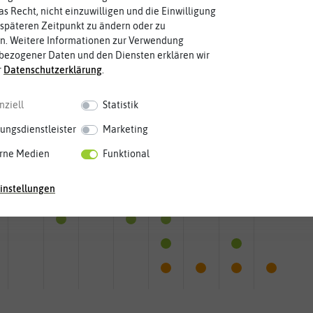
as Recht, nicht einzuwilligen und die Einwilligung
späteren Zeitpunkt zu ändern oder zu
n. Weitere Informationen zur Verwendung
bezogener Daten und den Diensten erklären wir
r
Daten­schutz­erklärung
.
nziell
Statistik
ungsdienstleister
Marketing
rne Medien
Funktional
instellungen
Mai
Jun.
Jul.
Aug.
Sep.
Okt.
Nov.
Dez.