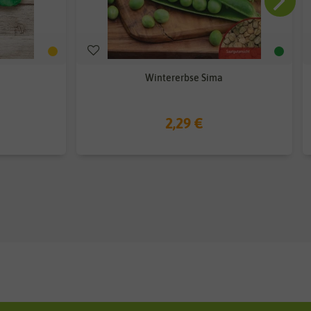
Wintererbse Sima
2,29 €