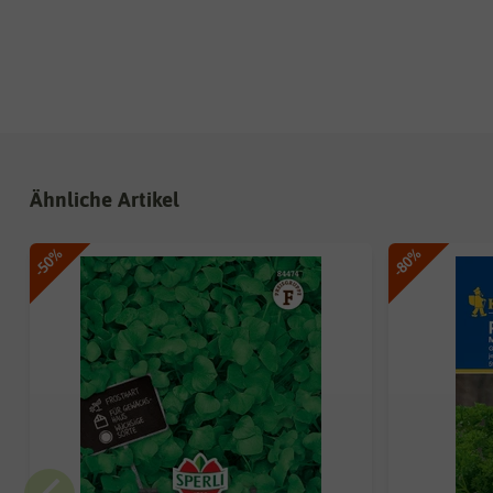
Ähnliche Artikel
-50%
-80%