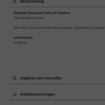
Beschreibung
Feldsalat (Rapunzel) Verte de Cambrai
Valerianella locusta
Verte de Cambrai ist eine sehr wüchsige, frostharte, ertragrei
Lebensdauer
einjährig
Angaben zum Hersteller
Artikelbewertungen