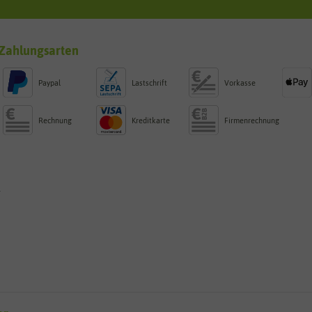
Zahlungsarten
Paypal
Lastschrift
Vorkasse
Rechnung
Kreditkarte
Firmenrechnung
g