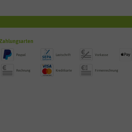
Zahlungsarten
Paypal
Lastschrift
Vorkasse
Rechnung
Kreditkarte
Firmenrechnung
g