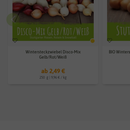
Wintersteckzwiebel Disco-Mix
BIO Winters
Gelb/Rot/Weiß
ab 2,49 €
250
g
| 9,96 € / kg