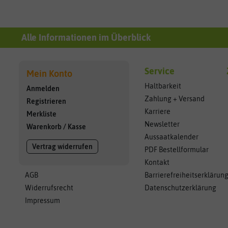
Alle Informationen im Überblick
Service
Mein Konto
Haltbarkeit
Anmelden
Zahlung + Versand
Registrieren
Karriere
Merkliste
Newsletter
Warenkorb
/
Kasse
Aussaatkalender
Vertrag widerrufen
PDF Bestellformular
Kontakt
AGB
Barrierefreiheitserklärun
Widerrufsrecht
Datenschutzerklärung
Impressum