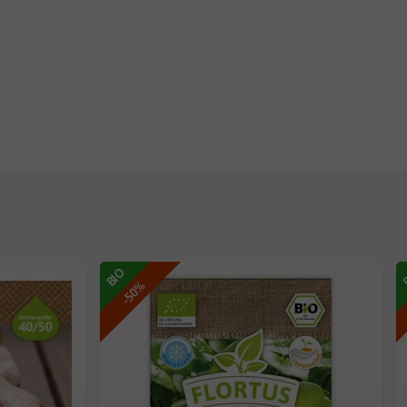
BIO
-50%