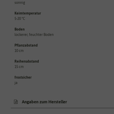
sonnig
Keimtemperatur
5-20 °C
Boden
lockerer, feuchter Boden
Pflanzabstand
10 cm
Reihenabstand
15 cm
frostsicher
ja
Angaben zum Hersteller