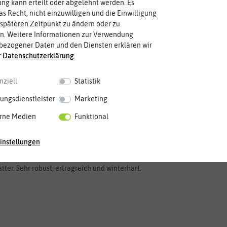
g kann erteilt oder abgelehnt werden. Es
as Recht, nicht einzuwilligen und die Einwilligung
späteren Zeitpunkt zu ändern oder zu
n. Weitere Informationen zur Verwendung
bezogener Daten und den Diensten erklären wir
r
Daten­schutz­erklärung
.
nziell
Statistik
ungsdienstleister
Marketing
rne Medien
Funktional
instellungen
ter. Sehr robust, ertragreich und winterhart.