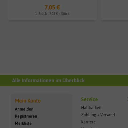
7,05 €
1
Stück
| 7,05 € / Stück
Alle Informationen im Überblick
Service
Mein Konto
Haltbarkeit
Anmelden
Zahlung + Versand
Registrieren
Karriere
Merkliste