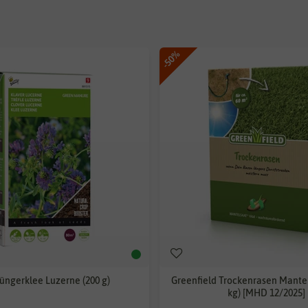
-50%
üngerklee Luzerne (200 g)
Greenfield Trockenrasen Mantel
kg) [MHD 12/2025]