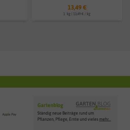
13,49 €
1
kg
| 13,49 € / kg
Gartenblog
Ständig neue Beiträge rund um
Apple Pay
Pflanzen, Pflege, Ernte und vieles
mehr...