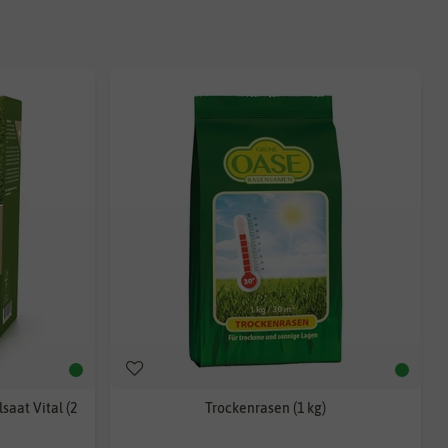
saat Vital (2
Trockenrasen (1 kg)