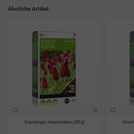
Ähnliche Artikel
Gründünger Inkarnatklee (200 g)
Gründ