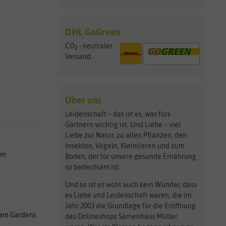
DHL GoGreen
CO
- neutraler
2
Versand...
Über uns
Leidenschaft – das ist es, was fürs
Gärtnern wichtig ist. Und Liebe – viel
Liebe zur Natur, zu allen Pflanzen, den
Insekten, Vögeln, Kleintieren und zum
en
Boden, der für unsere gesunde Ernährung
so bedeutsam ist.
Und so ist es wohl auch kein Wunder, dass
es Liebe und Leidenschaft waren, die im
Jahr 2003 die Grundlage für die Eröffnung
am Gardens
des Onlineshops Samenhaus Müller