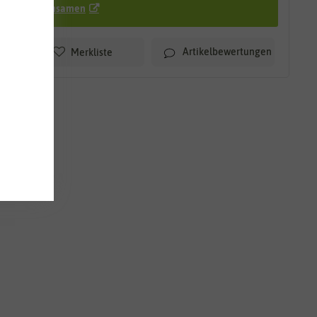
Rasensamen
Artikelbewertungen
Merkliste