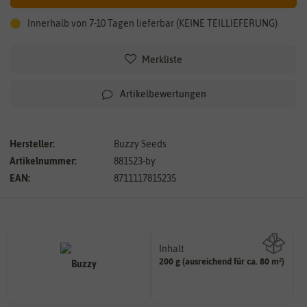
Innerhalb von 7-10 Tagen lieferbar (KEINE TEILLIEFERUNG)
Merkliste
Artikelbewertungen
Hersteller:
Buzzy Seeds
Artikelnummer:
881523-by
EAN:
8711117815235
Inhalt
200 g (ausreichend für ca. 80 m²)
Wie viel ist enthalten