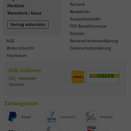
Karriere
Merkliste
Newsletter
Warenkorb
/
Kasse
Aussaatkalender
Vertrag widerrufen
PDF Bestellformular
Kontakt
AGB
Barrierefreiheitserklärung
Widerrufsrecht
Datenschutzerklärung
Impressum
DHL GoGreen
CO
- neutraler
2
Versand...
Zahlungsarten
Paypal
Lastschrift
Vorkasse