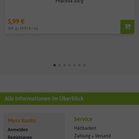
Phacelia 300 g
5,99 €
300
g
| 19,97 € / kg
Alle Informationen im Überblick
Service
Mein Konto
Haltbarkeit
Anmelden
Zahlung + Versand
Registrieren