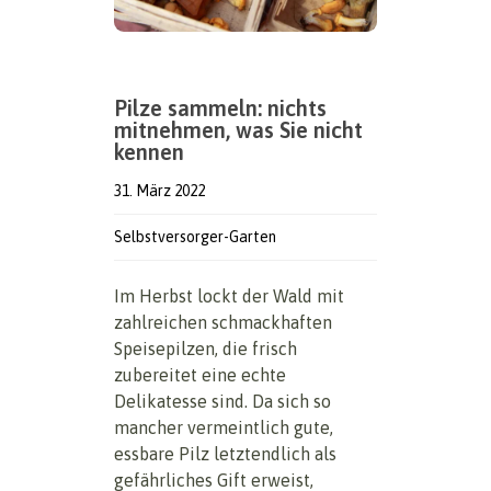
Pilze sammeln: nichts
mitnehmen, was Sie nicht
kennen
31. März 2022
Selbstversorger-Garten
Im Herbst lockt der Wald mit
zahlreichen schmackhaften
Speisepilzen, die frisch
zubereitet eine echte
Delikatesse sind. Da sich so
mancher vermeintlich gute,
essbare Pilz letztendlich als
gefährliches Gift erweist,