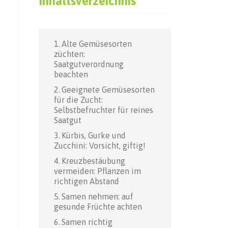
Inhaltsverzeichnis
Alte Gemüsesorten
züchten:
Saatgutverordnung
beachten
Geeignete Gemüsesorten
für die Zucht:
Selbstbefruchter für reines
Saatgut
Kürbis, Gurke und
Zucchini: Vorsicht, giftig!
Kreuzbestäubung
vermeiden: Pflanzen im
richtigen Abstand
Samen nehmen: auf
gesunde Früchte achten
Samen richtig