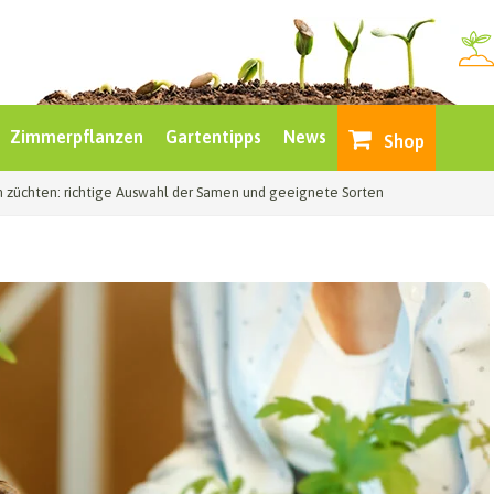
Zimmerpflanzen
Gartentipps
News
Shop
züchten: richtige Auswahl der Samen und geeignete Sorten