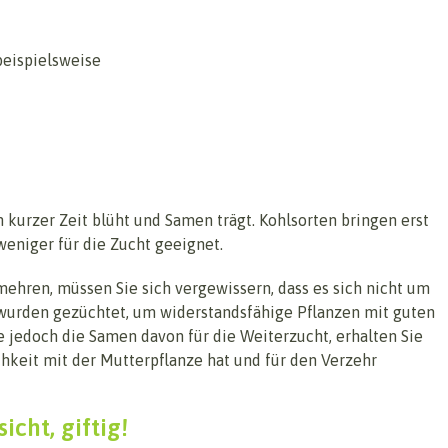
beispielsweise
h kurzer Zeit blüht und Samen trägt. Kohlsorten bringen erst
eniger für die Zucht geeignet.
ren, müssen Sie sich vergewissern, dass es sich nicht um
wurden gezüchtet, um widerstandsfähige Pflanzen mit guten
 jedoch die Samen davon für die Weiterzucht, erhalten Sie
chkeit mit der Mutterpflanze hat und für den Verzehr
icht, giftig!