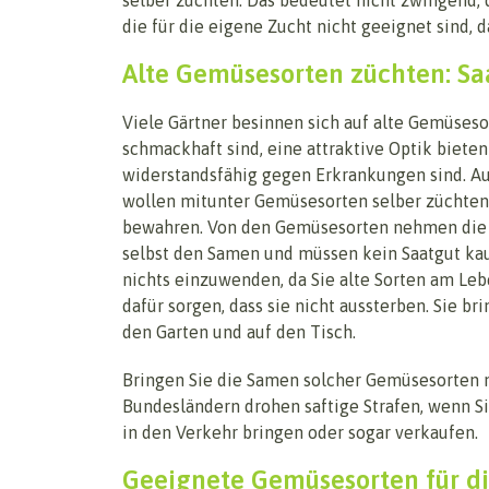
die für die eigene Zucht nicht geeignet sind, d
Alte Gemüsesorten züchten: S
Viele Gärtner besinnen sich auf alte Gemüsesor
schmackhaft sind, eine attraktive Optik bieten
widerstandsfähig gegen Erkrankungen sind. A
wollen mitunter Gemüsesorten selber züchten 
bewahren. Von den Gemüsesorten nehmen die
selbst den Samen und müssen kein Saatgut kau
nichts einzuwenden, da Sie alte Sorten am Leb
dafür sorgen, dass sie nicht aussterben. Sie bri
den Garten und auf den Tisch.
Bringen Sie die Samen solcher Gemüsesorten ni
Bundesländern drohen saftige Strafen, wenn Sie
in den Verkehr bringen oder sogar verkaufen.
Geeignete Gemüsesorten für die