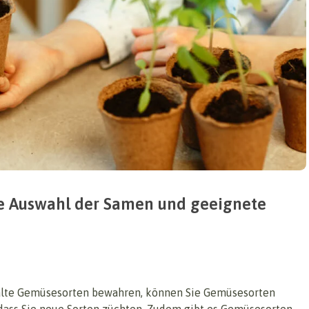
ge Auswahl der Samen und geeignete
lte Gemüsesorten bewahren, können Sie Gemüsesorten
 dass Sie neue Sorten züchten. Zudem gibt es Gemüsesorten,