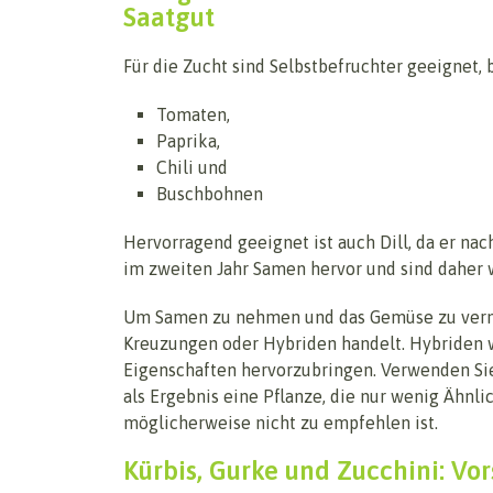
Saatgut
Für die Zucht sind Selbstbefruchter geeignet, 
Tomaten,
Paprika,
Chili und
Buschbohnen
Hervorragend geeignet ist auch Dill, da er nac
im zweiten Jahr Samen hervor und sind daher w
Um Samen zu nehmen und das Gemüse zu vermeh
Kreuzungen oder Hybriden handelt. Hybriden 
Eigenschaften hervorzubringen. Verwenden Sie
als Ergebnis eine Pflanze, die nur wenig Ähnli
möglicherweise nicht zu empfehlen ist.
Kürbis, Gurke und Zucchini: Vors