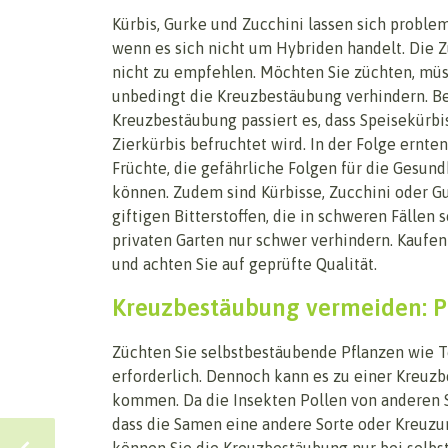
Kürbis, Gurke und Zucchini lassen sich proble
wenn es sich nicht um Hybriden handelt. Die Z
nicht zu empfehlen. Möchten Sie züchten, müs
unbedingt die Kreuzbestäubung verhindern. Be
Kreuzbestäubung passiert es, dass Speisekürbi
Zierkürbis befruchtet wird. In der Folge ernten
Früchte, die gefährliche Folgen für die Gesun
können. Zudem sind Kürbisse, Zucchini oder G
giftigen Bitterstoffen, die in schweren Fällen
privaten Garten nur schwer verhindern. Kaufen
und achten Sie auf geprüfte Qualität.
Kreuzbestäubung vermeiden: P
Züchten Sie selbstbestäubende Pflanzen wie To
erforderlich. Dennoch kann es zu einer Kreuz
kommen. Da die Insekten Pollen von anderen S
dass die Samen eine andere Sorte oder Kreuzu
können Sie die Kreuzbestäubung nur bei selb