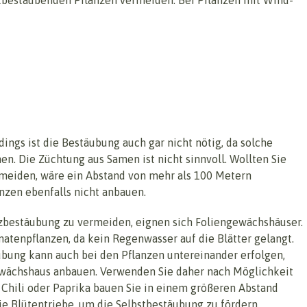
ings ist die Bestäubung auch gar nicht nötig, da solche
n. Die Züchtung aus Samen ist nicht sinnvoll. Wollten Sie
rmeiden, wäre ein Abstand von mehr als 100 Metern
anzen ebenfalls nicht anbauen.
zbestäubung zu vermeiden, eignen sich Foliengewächshäuser.
matenpflanzen, da kein Regenwasser auf die Blätter gelangt.
ubung kann auch bei den Pflanzen untereinander erfolgen,
wächshaus anbauen. Verwenden Sie daher nach Möglichkeit
 Chili oder Paprika bauen Sie in einem größeren Abstand
die Blütentriebe, um die Selbstbestäubung zu fördern.