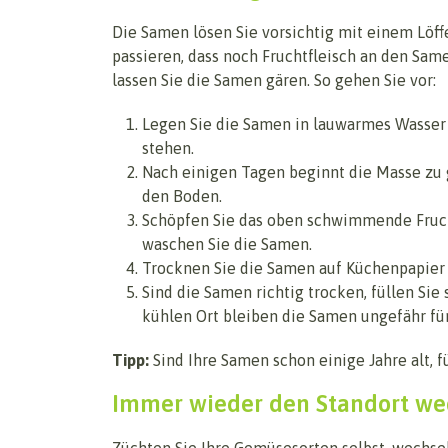
Die Samen lösen Sie vorsichtig mit einem Löff
passieren, dass noch Fruchtfleisch an den Samen
lassen Sie die Samen gären. So gehen Sie vor:
Legen Sie die Samen in lauwarmes Wasser 
stehen.
Nach einigen Tagen beginnt die Masse zu 
den Boden.
Schöpfen Sie das oben schwimmende Frucht
waschen Sie die Samen.
Trocknen Sie die Samen auf Küchenpapier a
Sind die Samen richtig trocken, füllen Sie 
kühlen Ort bleiben die Samen ungefähr fün
Tipp:
Sind Ihre Samen schon einige Jahre alt, f
Immer wieder den Standort we
Züchten Sie Ihre Gemüsesorten selbst, wechse