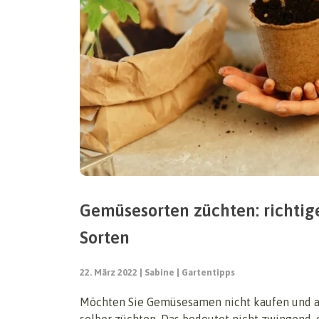
Gemüsesorten züchten: richti
Sorten
22. März 2022
Sabine
Gartentipps
Möchten Sie Gemüsesamen nicht kaufen und a
selber züchten. Das bedeutet nicht zwingend,