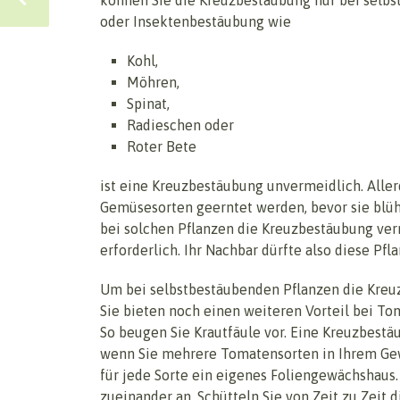
oder Insektenbestäubung wie
Kohl,
Möhren,
Spinat,
Radieschen oder
Roter Bete
ist eine Kreuzbestäubung unvermeidlich. Allerd
Gemüsesorten geerntet werden, bevor sie blühe
bei solchen Pflanzen die Kreuzbestäubung ve
erforderlich. Ihr Nachbar dürfte also diese Pfl
Um bei selbstbestäubenden Pflanzen die Kreu
Sie bieten noch einen weiteren Vorteil bei To
So beugen Sie Krautfäule vor. Eine Kreuzbestä
wenn Sie mehrere Tomatensorten in Ihrem Ge
für jede Sorte ein eigenes Foliengewächshaus.
zueinander an. Schütteln Sie von Zeit zu Zeit 