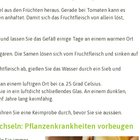
el aus den Früchten heraus. Gerade bei Tomaten kann es
 anhaftet. Damit sich das Fruchtfleisch von allein löst,
und lassen Sie das Gefäß einige Tage an einem warmen Ort
gären. Die Samen lösen sich vom Fruchtfleisch und sinken auf
fleisch ab, gießen Sie das Wasser durch ein Sieb und
n einem luftigen Ort bei ca. 25 Grad Celsius.
sie in ein luftdicht schließendes Glas. An einem dunklen,
f Jahre lang keimfähig.
ühren Sie eine Keimprobe durch, bevor Sie sie aussäen.
chseln: Pflanzenkrankheiten vorbeugen
ln Sie immer