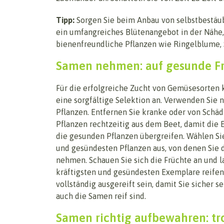
Tipp:
Sorgen Sie beim Anbau von selbstbestäu
ein umfangreiches Blütenangebot in der Nähe,
bienenfreundliche Pflanzen wie Ringelblume
Samen nehmen: auf gesunde Fr
Für die erfolgreiche Zucht von Gemüsesorten
eine sorgfältige Selektion an. Verwenden Sie 
Pflanzen. Entfernen Sie kranke oder von Schäd
Pflanzen rechtzeitig aus dem Beet, damit die E
die gesunden Pflanzen übergreifen. Wählen Sie
und gesündesten Pflanzen aus, von denen Sie
nehmen. Schauen Sie sich die Früchte an und l
kräftigsten und gesündesten Exemplare reifen
vollständig ausgereift sein, damit Sie sicher s
auch die Samen reif sind.
Samen richtig aufbewahren: t