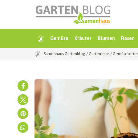
Gemüse
Kräuter
Blumen
Rasen
Samenhaus Gartenblog
/
Gartentipps
/
Gemüsesorten 