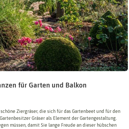
lanzen für Garten und Balkon
 schöne Ziergräser, die sich für das Gartenbeet und für den
artenbesitzer Gräser als Element der Gartengestaltung.
flegen müssen, damit Sie lange Freude an dieser hübschen