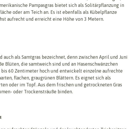
merikanische Pampasgras bietet sich als Solitärpflanzung in
läche oder am Teich an. Es ist ebenfalls als Kübelpflanze
hst aufrecht und erreicht eine Höhe von 3 Metern.
rd auch als Samtgras bezeichnet, denn zwischen April und Juni
iße Blüten, die samtweich sind und an Hasenschwänzchen
d bis 60 Zentimeter hoch und entwickelt einzelne aufrechte
rten, flachen, graugrünen Blättern. Es eignet sich als
rten oder im Topf. Aus dem frischen und getrockneten Gras
lumen- oder Trockensträuße binden.
a