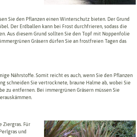
sen Sie den Pflanzen einen Winterschutz bieten. Der Grund
el. Der Erdballen kann bei Frost durchfrieren, sodass die
n. Aus diesem Grund sollten Sie den Topf mit Noppenfolie
immergrünen Gräsern dürfen Sie an frostfreien Tagen das
ige Nährstoffe. Somit reicht es auch, wenn Sie den Pflanzen
ing schneiden Sie vertrocknete, braune Halme ab, wobei Sie
ebe zu entfernen. Bei immergrünen Gräsern müssen Sie
 herauskämmen.
 Ziergras. Für
Perlgras und