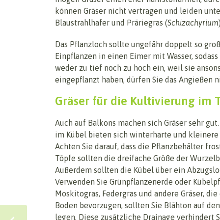
können Gräser nicht vertragen und leiden unte
Blaustrahlhafer und Präriegras (
Schizachyrium
Das Pflanzloch sollte ungefähr doppelt so gro
Einpflanzen in einen Eimer mit Wasser, sodass
weder zu tief noch zu hoch ein, weil sie ans
eingepflanzt haben, dürfen Sie das Angießen n
Gräser für die Kultivierung im 
Auch auf Balkons machen sich Gräser sehr gut.
im Kübel bieten sich winterharte und kleinere 
Achten Sie darauf, dass die Pflanzbehälter frost
Töpfe sollten die dreifache Größe der Wurzelb
Außerdem sollten die Kübel über ein Abzugslo
Verwenden Sie Grünpflanzenerde oder Kübelpf
Moskitogras, Federgras und andere Gräser, die
Boden bevorzugen, sollten Sie Blähton auf de
legen. Diese zusätzliche Drainage verhindert 