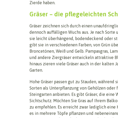
Zierde haben.
Gräser – die pflegeleichten S
Gräser zeichnen sich durch einen unaufdringl
dennoch auffälligen Wuchs aus. Je nach Sorte 
sie leicht überhängend, bodendeckend oder str
gibt sie in verschiedenen Farben, von Grün üb
Broncetönen, Weiß und Gelb. Pampasgras, La
und andere Ziergräser entwickeln attraktive B
hinaus zieren viele Gräser auch in der kalten 
Garten.
Hohe Gräser passen gut zu Stauden, während s
Sorten als Unterpflanzung von Gehölzen oder 
Steingarten anbieten. Es gibt Gräser, die eine
Sichtschutz. Möchten Sie Gras auf Ihrem Balkon
zu empfehlen. Es erreicht zwar lediglich eine 
es in mehrere Töpfe pflanzen und nebeneinan