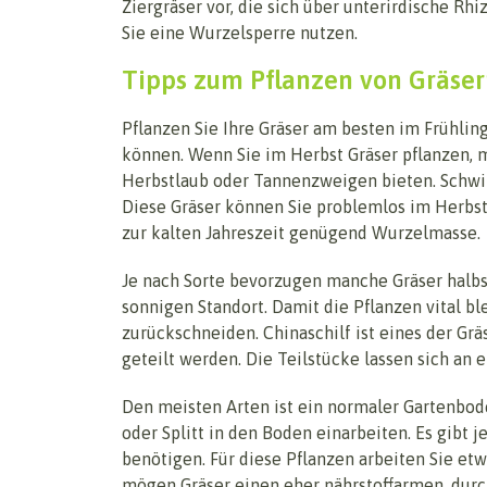
Ziergräser vor, die sich über unterirdische Rh
Sie eine Wurzelsperre nutzen.
Tipps zum Pflanzen von Gräse
Pflanzen Sie Ihre Gräser am besten im Frühling,
können. Wenn Sie im Herbst Gräser pflanzen, 
Herbstlaub oder Tannenzweigen bieten. Schwi
Diese Gräser können Sie problemlos im Herbst 
zur kalten Jahreszeit genügend Wurzelmasse.
Je nach Sorte bevorzugen manche Gräser halb
sonnigen Standort. Damit die Pflanzen vital bl
zurückschneiden. Chinaschilf ist eines der Grä
geteilt werden. Die Teilstücke lassen sich an 
Den meisten Arten ist ein normaler Gartenbode
oder Splitt in den Boden einarbeiten. Es gibt 
benötigen. Für diese Pflanzen arbeiten Sie et
mögen Gräser einen eher nährstoffarmen, durc