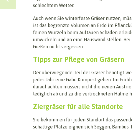
schlechtem Wetter.
Auch wenn Sie winterfeste Gräser nutzen, müs
ist das begrenzte Volumen an Erde im Pflanzküb
feinen Wurzeln beim Auftauen Schäden erleide
umwickeln und an eine Hauswand stellen. Bei 
Gießen nicht vergessen.
Tipps zur Pflege von Gräsern
Der überwiegende Teil der Gräser benötigt wen
jedes Jahr eine Gabe Kompost geben. Im Frühl
darauf achten müssen, nicht die neuen Austri
lediglich ab und zu die vertrockneten Halme
Ziergräser für alle Standorte
Sie bekommen für jeden Standort das passende
schattige Plätze eignen sich Seggen, Bambus, 