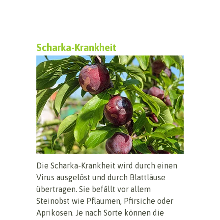
Scharka-Krankheit
Die Scharka-Krankheit wird durch einen
Virus ausgelöst und durch Blattläuse
übertragen. Sie befällt vor allem
Steinobst wie Pflaumen, Pfirsiche oder
Aprikosen. Je nach Sorte können die