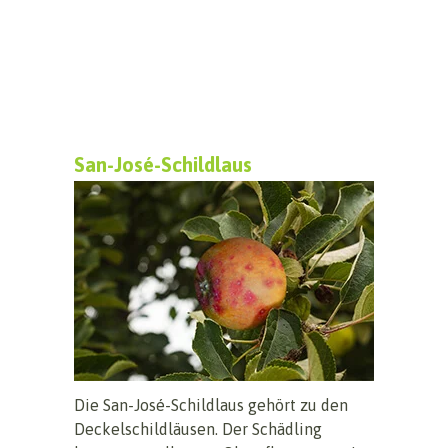
San-José-Schildlaus
Die San-José-Schildlaus gehört zu den
Deckelschildläusen. Der Schädling