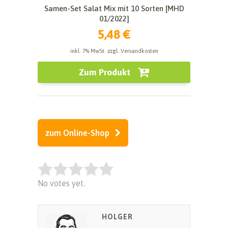
Samen-Set Salat Mix mit 10 Sorten [MHD
01/2022]
5,48 €
inkl. 7% MwSt. zzgl. Versandkosten
Zum Produkt
zum Online-Shop
Rate this item:
No votes yet.
SUBMIT RATING
HOLGER