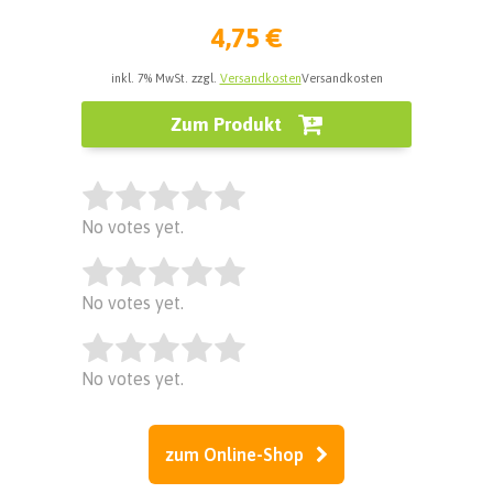
4,75 €
inkl. 7% MwSt. zzgl.
Versandkosten
Versandkosten
Zum Produkt
Rate this item:
No votes yet.
Rate this item:
SUBMIT RATING
No votes yet.
Rate this item:
SUBMIT RATING
No votes yet.
SUBMIT RATING
zum Online-Shop