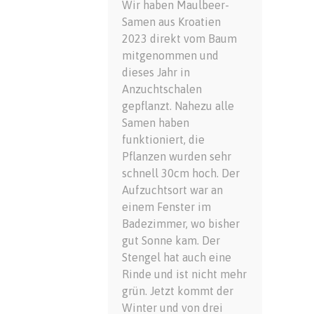
Wir haben Maulbeer-
Samen aus Kroatien
2023 direkt vom Baum
mitgenommen und
dieses Jahr in
Anzuchtschalen
gepflanzt. Nahezu alle
Samen haben
funktioniert, die
Pflanzen wurden sehr
schnell 30cm hoch. Der
Aufzuchtsort war an
einem Fenster im
Badezimmer, wo bisher
gut Sonne kam. Der
Stengel hat auch eine
Rinde und ist nicht mehr
grün. Jetzt kommt der
Winter und von drei