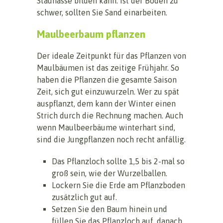
Staunässe bilden kann. Ist der Boden zu
schwer, sollten Sie Sand einarbeiten.
Maulbeerbaum pflanzen
Der ideale Zeitpunkt für das Pflanzen von
Maulbäumen ist das zeitige Frühjahr. So
haben die Pflanzen die gesamte Saison
Zeit, sich gut einzuwurzeln. Wer zu spät
auspflanzt, dem kann der Winter einen
Strich durch die Rechnung machen. Auch
wenn Maulbeerbäume winterhart sind,
sind die Jungpflanzen noch recht anfällig.
Das Pflanzloch sollte 1,5 bis 2-mal so
groß sein, wie der Wurzelballen.
Lockern Sie die Erde am Pflanzboden
zusätzlich gut auf.
Setzen Sie den Baum hinein und
füllen Sie das Pflanzloch auf, danach