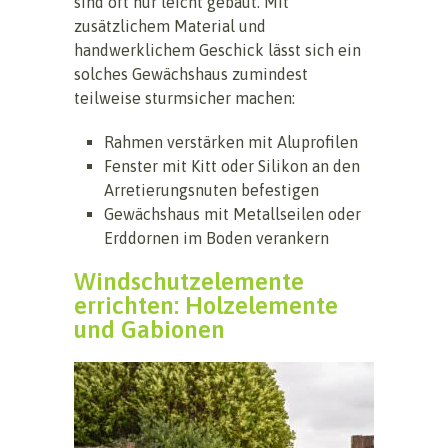
sind oft nur leicht gebaut. Mit
zusätzlichem Material und
handwerklichem Geschick lässt sich ein
solches Gewächshaus zumindest
teilweise sturmsicher machen:
Rahmen verstärken mit Aluprofilen
Fenster mit Kitt oder Silikon an den
Arretierungsnuten befestigen
Gewächshaus mit Metallseilen oder
Erddornen im Boden verankern
Windschutzelemente
errichten: Holzelemente
und Gabionen