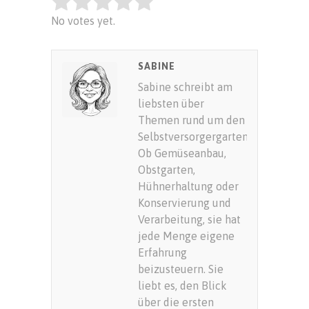
Rate this item:
No votes yet.
SUBMIT RATING
SABINE
Sabine schreibt am
liebsten über
Themen rund um den
Selbstversorgergarten.
Ob Gemüseanbau,
Obstgarten,
Hühnerhaltung oder
Konservierung und
Verarbeitung, sie hat
jede Menge eigene
Erfahrung
beizusteuern. Sie
liebt es, den Blick
über die ersten