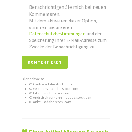
Benachrichtigen Sie mich bei neuen
Kommentaren.
Mit dem aktivieren dieser Option,
stimmen Sie unseren
Datenschutzbestimmungen
und der
Speicherung Ihrer E-Mail-Adresse zum
Zwecke der Benachrichtigung zu.
Bildnachweise:
© Cerib – adobe.stock.com
© vectorass – adobe.stock.com
© Inka – adobe.stock.com
© ondrejschaumann – adobe.stock.com
© anke – adobe.stock.com
Diese Artikel könnten Sie auch