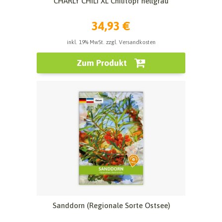
CHARLY CHILI XL Chilitopf hellgrau
34,93 €
inkl. 19% MwSt. zzgl. Versandkosten
Zum Produkt
Sanddorn (Regionale Sorte Ostsee)