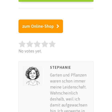
zum Online-Shop
Rate this item:
No votes yet.
SUBMIT RATING
STEPHANIE
Garten und Pflanzen
waren schon immer
meine Leidenschaft.
Wahrscheinlich
deshalb, weil ich
damit aufgewachsen
bin. Ich verwerte in