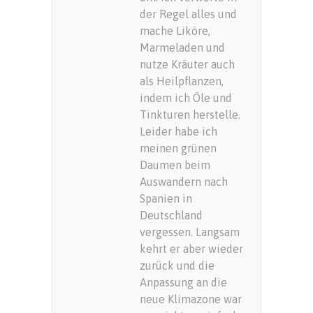
der Regel alles und
mache Liköre,
Marmeladen und
nutze Kräuter auch
als Heilpflanzen,
indem ich Öle und
Tinkturen herstelle.
Leider habe ich
meinen grünen
Daumen beim
Auswandern nach
Spanien in
Deutschland
vergessen. Langsam
kehrt er aber wieder
zurück und die
Anpassung an die
neue Klimazone war