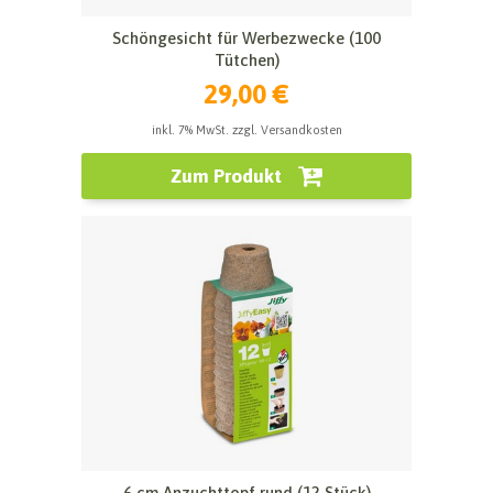
Schöngesicht für Werbezwecke (100
Tütchen)
29,00 €
inkl. 7% MwSt. zzgl. Versandkosten
Zum Produkt
6 cm Anzuchttopf rund (12 Stück)