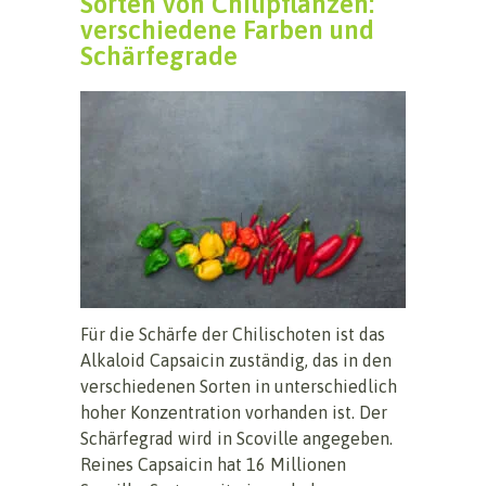
Sorten von Chilipflanzen:
verschiedene Farben und
Schärfegrade
Für die Schärfe der Chilischoten ist das
Alkaloid Capsaicin zuständig, das in den
verschiedenen Sorten in unterschiedlich
hoher Konzentration vorhanden ist. Der
Schärfegrad wird in Scoville angegeben.
Reines Capsaicin hat 16 Millionen