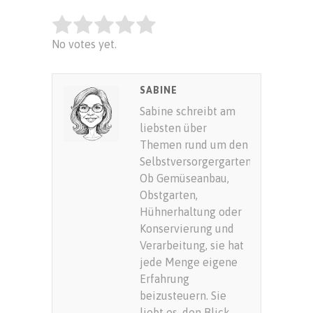
Rate this item:
No votes yet.
SUBMIT RATING
SABINE
Sabine schreibt am
liebsten über
Themen rund um den
Selbstversorgergarten.
Ob Gemüseanbau,
Obstgarten,
Hühnerhaltung oder
Konservierung und
Verarbeitung, sie hat
jede Menge eigene
Erfahrung
beizusteuern. Sie
liebt es, den Blick