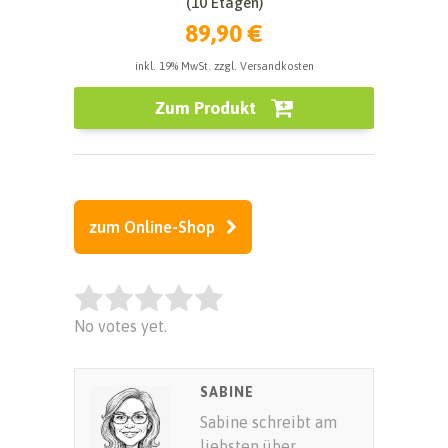
(10 Etagen)
89,90 €
inkl. 19% MwSt. zzgl. Versandkosten
Zum Produkt
zum Online-Shop
Rate this item:
No votes yet.
SUBMIT RATING
SABINE
Sabine schreibt am
liebsten über