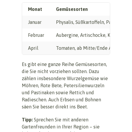
Monat
Gemüsesorten
Januar
Physalis, Süßkartoffeln, Paprika, Chi
Februar
Aubergine, Artischocke, Kohlsorten 
April
Tomaten, ab Mitte/Ende April Kürbis
Es gibt eine ganze Reihe Gemüsesorten,
die Sie nicht vorziehen sollten. Dazu
zählen insbesondere Wurzelgemüse wie
Möhren, Rote Bete, Petersilienwurzeln
und Pastinaken sowie Rettich und
Radieschen. Auch Erbsen und Bohnen
säen Sie besser direkt ins Beet.
Tipp:
Sprechen Sie mit anderen
Gartenfreunden in Ihrer Region – sie