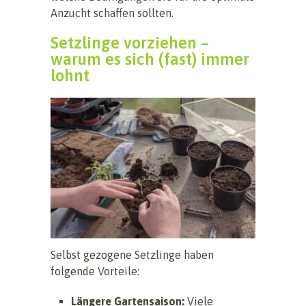
Anzucht schaffen sollten.
Setzlinge vorziehen –
warum es sich (fast) immer
lohnt
Selbst gezogene Setzlinge haben
folgende Vorteile:
Längere Gartensaison:
Viele