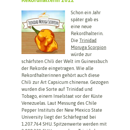
Schon ein Jahr
später gab es
eine neue
Rekordhalterin.
Die
Trinidad
Moruga Scorpion
würde zur
schärfsten Chili der Welt im Guinessbuch
der Rekorde eingetragen. Wie alle
Rekordhalterinnen gehört auch diese
Chili zur Art Capsicum chinense. Gezogen
wurden die Sorte auf Trinidad und
Tobago, einem Inselstaat vor der Küste
Venezuelas. Laut Messung des Chile
Pepper Instituts der New Mexico State
University liegt der Schärfegrad bei
1.207.764 SHU. Spitzenwerte werden mit