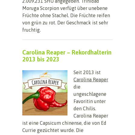
2.009.231 SHU angegeben. Trinidad
Moruga Scorpion verfügt über unebene
Früchte ohne Stachel. Die Früchte reifen
von grün zu rot. Der Geschmack ist sehr
fruchtig.
Carolina Reaper – Rekordhalterin
2013 bis 2023
Seit 2013 ist
Carolina Reaper
die
ungeschlagene
Favoritin unter
den Chilis.
Carolina Reaper
ist eine Capsicum chinense, die von Ed
Currie gezüchtet wurde. Die