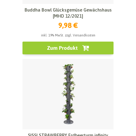
Buddha Bowl Glücksgemüse Gewächshaus
[MHD 12/2021]
9,98 €
inkl. 19% MwSt. zzgl. Versandkosten
Zum Produkt
SISSI STRAWBERRY Erdbeerturm infinity