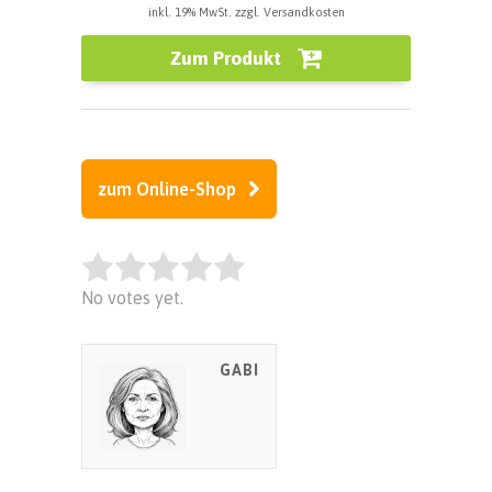
inkl. 19% MwSt. zzgl. Versandkosten
Zum Produkt
zum Online-Shop
Rate this item:
No votes yet.
SUBMIT RATING
GABI