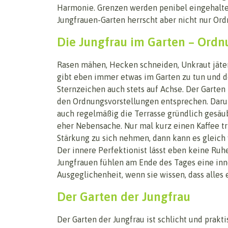
Harmonie. Grenzen werden penibel eingehalten
Jungfrauen-Garten herrscht aber nicht nur Ord
Die Jungfrau im Garten – Ordn
Rasen mähen, Hecken schneiden, Unkraut jäten
gibt eben immer etwas im Garten zu tun und de
Sternzeichen auch stets auf Achse. Der Garten
den Ordnungsvorstellungen entsprechen. Daru
auch regelmäßig die Terrasse gründlich gesäub
eher Nebensache. Nur mal kurz einen Kaffee t
Stärkung zu sich nehmen, dann kann es gleich
Der innere Perfektionist lässt eben keine Ruh
Jungfrauen fühlen am Ende des Tages eine in
Ausgeglichenheit, wenn sie wissen, dass alles e
Der Garten der Jungfrau
Der Garten der Jungfrau ist schlicht und prakti