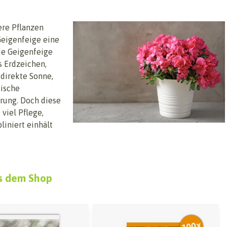
ere Pflanzen
 Geigenfeige eine
ie Geigenfeige
s Erdzeichen,
 direkte Sonne,
tische
rung. Doch diese
viel Pflege,
liniert einhält
s dem Shop