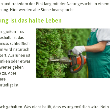
 und trotzdem der Einklang mit der Natur gesucht. In einem
nung. Hier werden alle Sinne beansprucht.
ung ist das halbe Leben
, gießen – es
shalb ist das
 muss schließlich
m wird natürlich
ert. Ausruhen ist
rinken oder etwas
 weiter gehen.
e zu. Aber
nere
rledigt ist.
sch gehalten. Was nicht heißt, dass es ungemütlich wird. Nein,