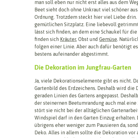
man soll eben nur nicht erst alles aus dem W
Beet sieht doch ohne Unkraut viel schöner aus.
Ordnung. Trotzdem steckt hier viel Liebe drin
gemütlichen Sitzplatz. Eine liebevoll getrim
lässt sich finden, an dem eine Schaukel für d
finden sich
Kräuter
, Obst und
Gemüse
. Natürli
folgen einer Linie. Aber auch dafür benötigt es
bestens aufeinander abgestimmt.
Die Dekoration im Jungfrau-Garten
Ja, viele Dekorationselemente gibt es nicht. Da
Gartenbild des Erdzeichens. Deshalb wird die 
geraden Linien des Gartens angepasst. Deshalb
der steinernen Beetumrandung auch mal eine 
stört sie nicht bei der alltäglichen Gartenarbei
Windspiel darf in den Garten Einzug erhalten. 
übrigens eher weniger zum Pausieren da, son
Deko. Alles in allem sollte die Dekoration vor 