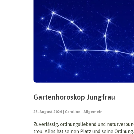
Gartenhoroskop Jungfrau
23. August 2024
Caroline
Allgemein
Zuverlässig, ordnungsliebend und naturverbun
treu. Alles hat seinen Platz und seine Ordnung