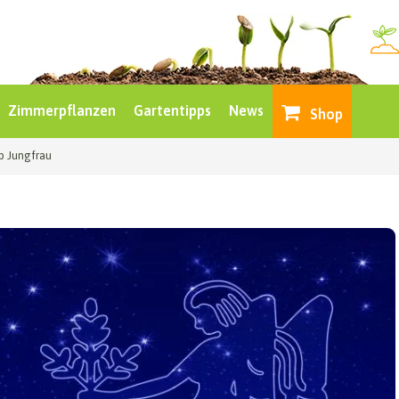
Zimmerpflanzen
Gartentipps
News
Shop
p Jungfrau