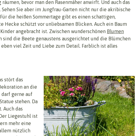
eg räumen, bevor man den Rasenmäher anwirft. Und auch das
 Sehen Sie aber im Jungfrau-Garten nicht nur die akribische
. Für die heißen Sommertage gibt es einen schattigen,
mte Hecke schützt vor unliebsamen Blicken. Auch ein Baum
ie Kinder angebracht ist. Zwischen wunderschönen
Blumen
ch sind die Beete genaustens ausgerichtet und die Blümchen
 eben viel Zeit und Liebe zum Detail. Farblich ist alles
s stört das
Dekoration an die
 darf gerne auf
Statue stehen. Da
t. Auch das
Der Liegestuhl ist
dern mehr eine
allem nützlich