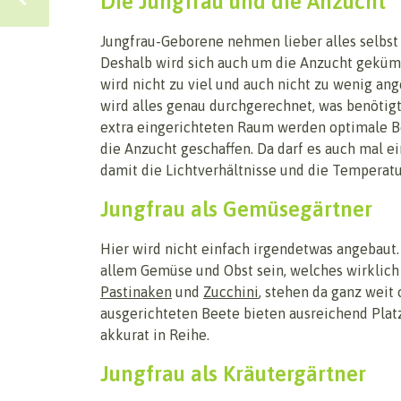
Die Jungfrau und die Anzucht
Jungfrau-Geborene nehmen lieber alles selbst 
Deshalb wird sich auch um die Anzucht geküm
wird nicht zu viel und auch nicht zu wenig ang
wird alles genau durchgerechnet, was benötigt
extra eingerichteten Raum werden optimale 
die Anzucht geschaffen. Da darf es auch mal e
damit die Lichtverhältnisse und die Temperat
Jungfrau als Gemüsegärtner
Hier wird nicht einfach irgendetwas angebaut. 
allem Gemüse und Obst sein, welches wirklic
Pastinaken
und
Zucchini
, stehen da ganz weit
ausgerichteten Beete bieten ausreichend Platz
akkurat in Reihe.
Jungfrau als Kräutergärtner