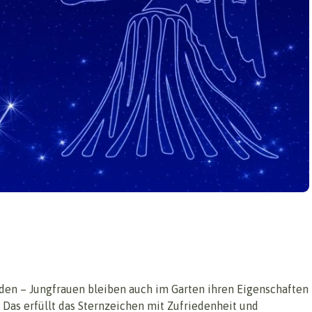
den – Jungfrauen bleiben auch im Garten ihren Eigenschaften
. Das erfüllt das Sternzeichen mit Zufriedenheit und