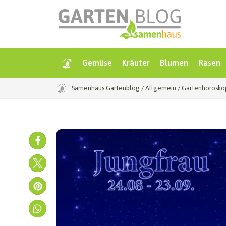
Gemüse
Kräuter
Blumen
Rasen
Samenhaus Gartenblog
/
Allgemein
/
Gartenhorosko