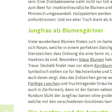
sein. Eine Zinkbadewanne sieht nicht nur toll 
zum Beet für insektenfreundliche Blumen umf
Miniteich umgewandelt. Holzpaletten werden 
umfunktioniert. Und ein alter Tisch dient als 
Jungfrau als Blumengärtner
Viele wunderbare Blumen finden sich im Gart
sich Rosen, welche in einem perfekten Gleich
Sternzeichen, dass Ordnung die eine Seite ist
Insekten da sind. Besonders
blaue Blumen
habe
Treue. Deshalb findet man vor allem
Kornblum
Symbolisch stehen sie für Nächstenliebe und 
auch daran zeigt, dass das Erdzeichen gerne w
Fleißige Lieschen
und fruchttragende Sträuche
auch in Zierformen
), dann ist der Garten nahez
Rundum blüht der Jungfrau-Garten ohne große
welche mit den verschiedenen Grüntönen har