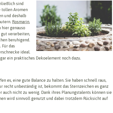
hließlich sind
ie tollen Aromen
en und deshalb
äutern.
Rosmarin
,
 hier genauso
 gut verarbeiten,
ichen beruhigend.
 Für das
erschnecke ideal.
sogar ein praktisches Dekoelement noch dazu.
fen es, eine gute Balance zu halten. Sie haben schnell raus,
ur recht unbeständig ist, bekommt das Sternzeichen es ganz
er auch nicht zu wenig. Dank ihres Planungstalents können sie
hen wird sinnvoll genutzt und dabei trotzdem Rücksicht auf