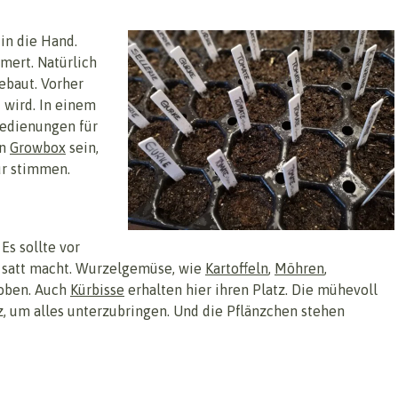
in die Hand.
mert. Natürlich
ebaut. Vorher
 wird. In einem
Bedienungen für
in
Growbox
sein,
ur stimmen.
Es sollte vor
h satt macht. Wurzelgemüse, wie
Kartoffeln
,
Möhren
,
 oben. Auch
Kürbisse
erhalten hier ihren Platz. Die mühevoll
, um alles unterzubringen. Und die Pflänzchen stehen