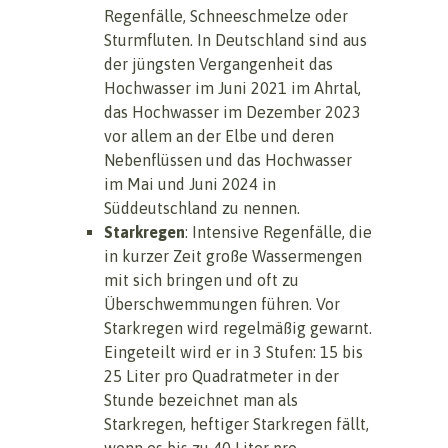
Regenfälle, Schneeschmelze oder
Sturmfluten. In Deutschland sind aus
der jüngsten Vergangenheit das
Hochwasser im Juni 2021 im Ahrtal,
das Hochwasser im Dezember 2023
vor allem an der Elbe und deren
Nebenflüssen und das Hochwasser
im Mai und Juni 2024 in
Süddeutschland zu nennen.
Starkregen
: Intensive Regenfälle, die
in kurzer Zeit große Wassermengen
mit sich bringen und oft zu
Überschwemmungen führen. Vor
Starkregen wird regelmäßig gewarnt.
Eingeteilt wird er in 3 Stufen: 15 bis
25 Liter pro Quadratmeter in der
Stunde bezeichnet man als
Starkregen, heftiger Starkregen fällt,
wenn es bis zu 40 Liter pro