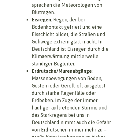
sprechen die Meteorologen von
Blutregen.
Eisregen
: Regen, der bei
Bodenkontakt gefriert und eine
Eisschicht bildet, die Straßen und
Gehwege extrem glatt macht. In
Deutschland ist Eisregen durch die
Klimaerwärmung mittlerweile
ständiger Begleiter.
Erdrutsche/Murenabgänge
:
Massenbewegungen von Boden,
Gestein oder Geröll, oft ausgelöst
durch starke Regenfälle oder
Erdbeben. Im Zuge der immer
häufiger auftretenden Stürme und
des Starkregens bei uns in
Deutschland nimmt auch die Gefahr
von Erdrutschen immer mehr zu –
große Katastrophen gab es bisher