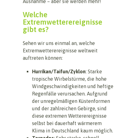
Ausnahme – aber sie werden mehr!
Welche
Extremwetterereignisse
gibt es?
Sehen wir uns einmal an, welche
Extremwetterereignisse weltweit
auftreten können:
Hurrikan/Taifun/Zyklon
: Starke
tropische Wirbelstürme, die hohe
Windgeschwindigkeiten und heftige
Regenfälle verursachen. Aufgrund
der unregelmäßigen Küstenformen
und der zahlreichen Gebirge, sind
diese extremen Wetterereignisse
selbst bei dauerhaft wärmerem
Klima in Deutschland kaum möglich.
Tornados
: Sehr starke, schnell