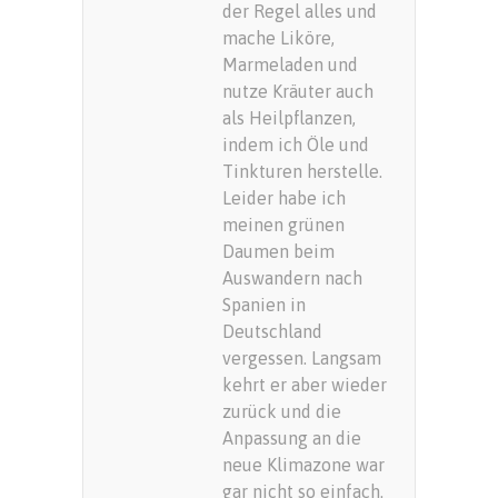
der Regel alles und
mache Liköre,
Marmeladen und
nutze Kräuter auch
als Heilpflanzen,
indem ich Öle und
Tinkturen herstelle.
Leider habe ich
meinen grünen
Daumen beim
Auswandern nach
Spanien in
Deutschland
vergessen. Langsam
kehrt er aber wieder
zurück und die
Anpassung an die
neue Klimazone war
gar nicht so einfach.