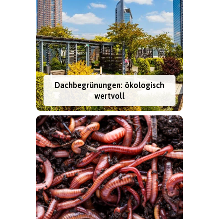
Dachbegrünungen: ökologisch
wertvoll