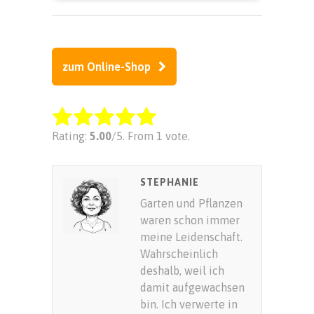
zum Online-Shop
Rate this item:
Rating:
5.00
/5. From 1 vote.
SUBMIT RATING
STEPHANIE
Garten und Pflanzen
waren schon immer
meine Leidenschaft.
Wahrscheinlich
deshalb, weil ich
damit aufgewachsen
bin. Ich verwerte in