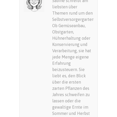
Sabine schreibt am
liebsten über
Themen rund um den
Selbstversorgergarten.
Ob Gemüseanbau,
Obstgarten,
Hühnerhaltung oder
Konservierung und
Verarbeitung, sie hat
jede Menge eigene
Erfahrung
beizusteuern. Sie
liebt es, den Blick
über die ersten
zarten Pflanzen des
Jahres schweifen zu
lassen oder die
gewaltige Ernte im
Sommer und Herbst