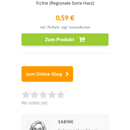
Fichte (Regionale Sorte Harz)
0,59 €
inkl. 7% MwSt. zzgl. Versandkosten
Zum Produkt
zum Online-Shop
Rate this item:
No votes yet.
SUBMIT RATING
SABINE