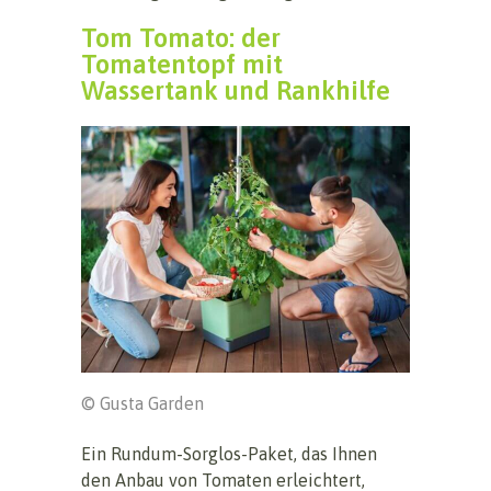
Tom Tomato: der
Tomatentopf mit
Wassertank und Rankhilfe
© Gusta Garden
Ein Rundum-Sorglos-Paket, das Ihnen
den Anbau von Tomaten erleichtert,