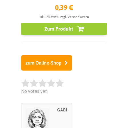
0,39 €
inkl. 7% MwSt. zzgl. Versandkosten
Zum Produkt
zum Online-Shop
Rate this item:
No votes yet.
SUBMIT RATING
GABI