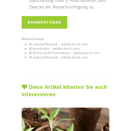
Speicherung Ihrer E-Mail-Adresse zum
Zwecke der Benachrichtigung zu.
Bildnachweise:
© JoannaTkaczuk – adobe.stock.com
© eurobanks – adobe.stock.com
© M.Dörr & M.Frommherz – adobe.stock.com
© JoannaTkaczuk – adobe.stock.com
Diese Artikel könnten Sie auch
interessieren