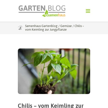
Samenhaus Gartenblog
/
Gemüse
/
Chilis –
vom Keimling zur Jungpflanze
Chilis – vom Keimling zur