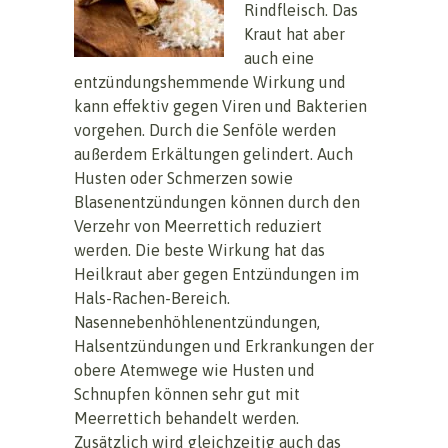
Rindfleisch. Das
Kraut hat aber
auch eine
entzündungshemmende Wirkung und
kann effektiv gegen Viren und Bakterien
vorgehen. Durch die Senföle werden
außerdem Erkältungen gelindert. Auch
Husten oder Schmerzen sowie
Blasenentzündungen können durch den
Verzehr von Meerrettich reduziert
werden. Die beste Wirkung hat das
Heilkraut aber gegen Entzündungen im
Hals-Rachen-Bereich.
Nasennebenhöhlenentzündungen,
Halsentzündungen und Erkrankungen der
obere Atemwege wie Husten und
Schnupfen können sehr gut mit
Meerrettich behandelt werden.
Zusätzlich wird gleichzeitig auch das