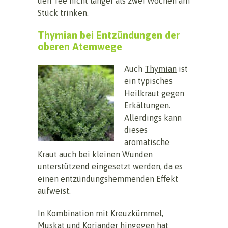
den Tee nicht länger als zwei Wochen am
Stück trinken.
Thymian bei Entzündungen der
oberen Atemwege
Auch
Thymian
ist
ein typisches
Heilkraut gegen
Erkältungen.
Allerdings kann
dieses
aromatische
Kraut auch bei kleinen Wunden
unterstützend eingesetzt werden, da es
einen entzündungshemmenden Effekt
aufweist.
In Kombination mit Kreuzkümmel,
Muskat und Koriander hingegen hat