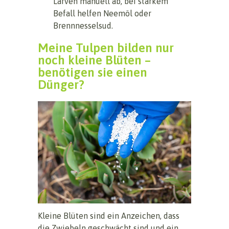
Larven manuell ab, bei starkem
Befall helfen Neemöl oder
Brennnesselsud.
Meine Tulpen bilden nur
noch kleine Blüten –
benötigen sie einen
Dünger?
Kleine Blüten sind ein Anzeichen, dass
die Zwiebeln geschwächt sind und ein