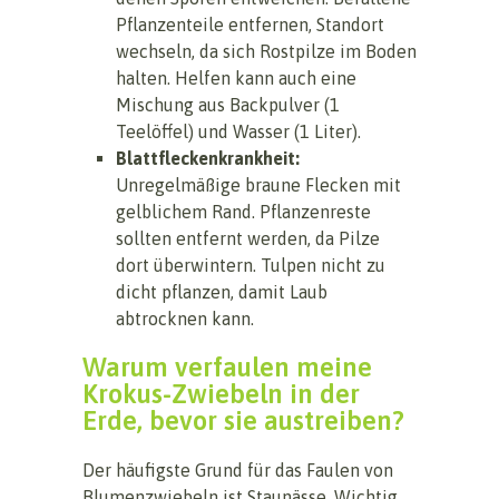
Pflanzenteile entfernen, Standort
wechseln, da sich Rostpilze im Boden
halten. Helfen kann auch eine
Mischung aus Backpulver (1
Teelöffel) und Wasser (1 Liter).
Blattfleckenkrankheit:
Unregelmäßige braune Flecken mit
gelblichem Rand. Pflanzenreste
sollten entfernt werden, da Pilze
dort überwintern. Tulpen nicht zu
dicht pflanzen, damit Laub
abtrocknen kann.
Warum verfaulen meine
Krokus-Zwiebeln in der
Erde, bevor sie austreiben?
Der häufigste Grund für das Faulen von
Blumenzwiebeln ist Staunässe. Wichtig