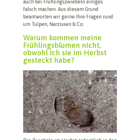
auch bei Frühlingszwiebeln einiges
falsch machen. Aus diesem Grund
beantworten wir gerne Ihre Fragen rund
um Tulpen, Narzissen & Co.
Warum kommen meine
Frühlingsblumen nicht,
obwohl ich sie im Herbst
gesteckt habe?