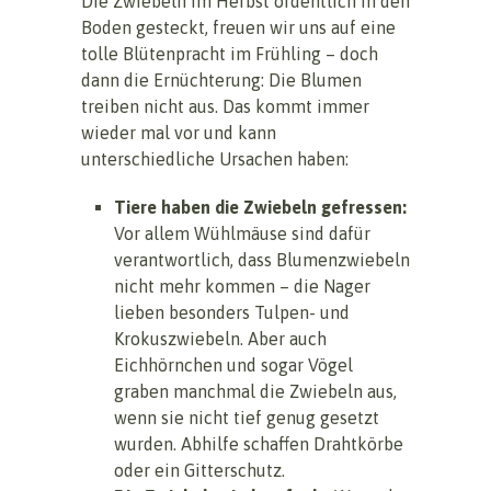
Die Zwiebeln im Herbst ordentlich in den
Boden gesteckt, freuen wir uns auf eine
tolle Blütenpracht im Frühling – doch
dann die Ernüchterung: Die Blumen
treiben nicht aus. Das kommt immer
wieder mal vor und kann
unterschiedliche Ursachen haben:
Tiere haben die Zwiebeln gefressen:
Vor allem Wühlmäuse sind dafür
verantwortlich, dass Blumenzwiebeln
nicht mehr kommen – die Nager
lieben besonders Tulpen- und
Krokuszwiebeln. Aber auch
Eichhörnchen und sogar Vögel
graben manchmal die Zwiebeln aus,
wenn sie nicht tief genug gesetzt
wurden. Abhilfe schaffen Drahtkörbe
oder ein Gitterschutz.