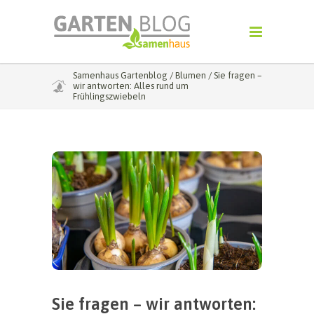
Samenhaus Gartenblog
/
Blumen
/
Sie fragen –
wir antworten: Alles rund um
Frühlingszwiebeln
Sie fragen – wir antworten: