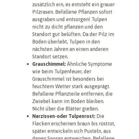
zusätzlich ein, es entsteht ein grauer
Pilzrasen. Befallene Pflanzen sofort
ausgraben und entsorgen! Tulpen
nicht zu dicht pflanzen und den
Standort gut belüften. Da der Pilz im
Boden überlebt, Tulpen in den
nächsten Jahren an einen anderen
Standort setzen.
Grauschimmel:
Ähnliche Symptome
wie beim Tulpenfeuer, der
Grauschimmel ist besonders bei
feuchtem Wetter stark ausgeprägt.
Befallene Pflanzteile entfernen, die
Zwiebel kann im Boden bleiben.
Nicht über die Blätter gießen.
Narzissen-
oder Tulpenrost:
Die
Flecken erscheinen braun bis rostrot,
später entwickeln sich Pusteln, aus
denen Sporen entweichen. Befallene