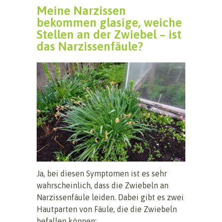
Meine Narzissen
bekommen glasige, weiche
Stellen an der Zwiebel – ist
das Narzissenfäule?
Ja, bei diesen Symptomen ist es sehr
wahrscheinlich, dass die Zwiebeln an
Narzissenfäule leiden. Dabei gibt es zwei
Hautparten von Fäule, die die Zwiebeln
befallen können: