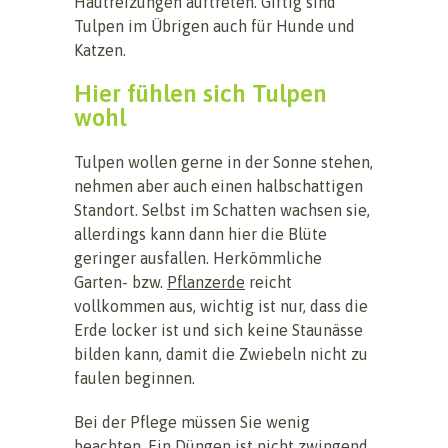
Hautreizungen auftreten. Giftig sind
Tulpen im Übrigen auch für Hunde und
Katzen.
Hier fühlen sich Tulpen
wohl
Tulpen wollen gerne in der Sonne stehen,
nehmen aber auch einen halbschattigen
Standort. Selbst im Schatten wachsen sie,
allerdings kann dann hier die Blüte
geringer ausfallen. Herkömmliche
Garten- bzw.
Pflanzerde
reicht
vollkommen aus, wichtig ist nur, dass die
Erde locker ist und sich keine Staunässe
bilden kann, damit die Zwiebeln nicht zu
faulen beginnen.
Bei der Pflege müssen Sie wenig
beachten. Ein Düngen ist nicht zwingend