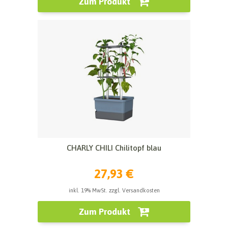
Zum Produkt
CHARLY CHILI Chilitopf blau
27,93 €
inkl. 19% MwSt. zzgl. Versandkosten
Zum Produkt