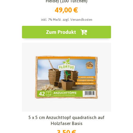
Heide) (100 Tütchen)
49,00 €
inkl. 7% MwSt. zzgl. Versandkosten
Zum Produkt
5 x 5 cm Anzuchttopf quadratisch auf
Holzfaser Basis
3,50 €