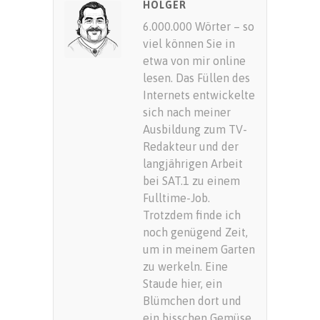
HOLGER
6.000.000 Wörter – so
viel können Sie in
etwa von mir online
lesen. Das Füllen des
Internets entwickelte
sich nach meiner
Ausbildung zum TV-
Redakteur und der
langjährigen Arbeit
bei SAT.1 zu einem
Fulltime-Job.
Trotzdem finde ich
noch genügend Zeit,
um in meinem Garten
zu werkeln. Eine
Staude hier, ein
Blümchen dort und
ein bisschen Gemüse