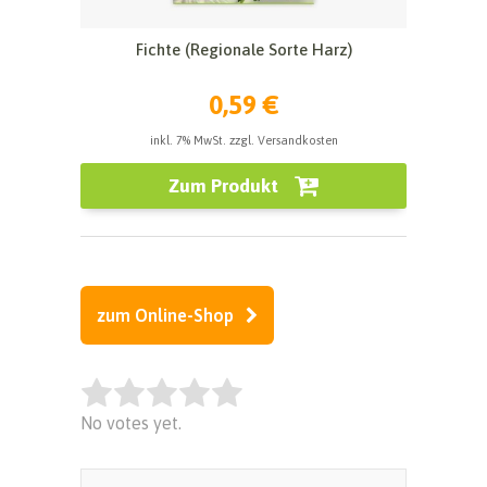
Fichte (Regionale Sorte Harz)
0,59 €
inkl. 7% MwSt. zzgl. Versandkosten
Zum Produkt
zum Online-Shop
Rate this item:
No votes yet.
SUBMIT RATING