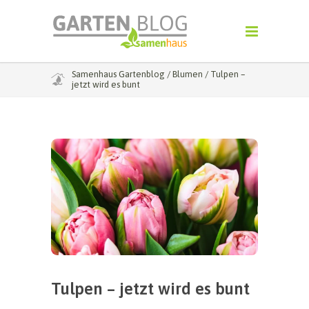
Samenhaus Gartenblog
/
Blumen
/
Tulpen –
jetzt wird es bunt
Tulpen – jetzt wird es bunt