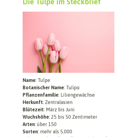
Die Tulpe im Steckbrief
Name
: Tulpe
Botanischer Name
:
Tulipa
Pflanzenfamilie
: Liliengewächse
Herkunft
: Zentralasien
Blütezeit
: März bis Juni
Wuchshöhe
: 25 bis 50 Zentimeter
Arten
: über 150
Sorten
: mehr als 5.000