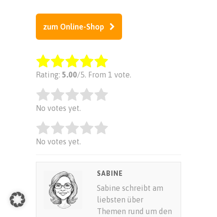
zum Online-Shop
Rate this item:
Rating:
5.00
/5. From 1 vote.
Rate this item:
SUBMIT RATING
No votes yet.
Rate this item:
SUBMIT RATING
No votes yet.
SUBMIT RATING
SABINE
Sabine schreibt am
liebsten über
Themen rund um den