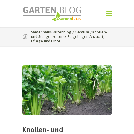
Samenhaus Gartenblog
/
Gemüse
/
Knollen-
und Stangensellerie: So gelingen Anzucht,
Pflege und Ernte
Knollen- und