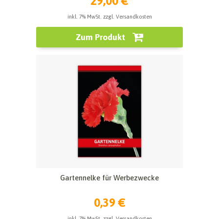
29,00 €
inkl. 7% MwSt. zzgl. Versandkosten
Zum Produkt
Gartennelke für Werbezwecke
0,39 €
inkl. 7% MwSt. zzgl. Versandkosten