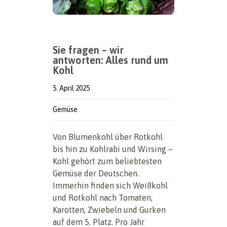
Sie fragen – wir
antworten: Alles rund um
Kohl
5. April 2025
Gemüse
Von Blumenkohl über Rotkohl
bis hin zu Kohlrabi und Wirsing –
Kohl gehört zum beliebtesten
Gemüse der Deutschen.
Immerhin finden sich Weißkohl
und Rotkohl nach Tomaten,
Karotten, Zwiebeln und Gurken
auf dem 5. Platz. Pro Jahr