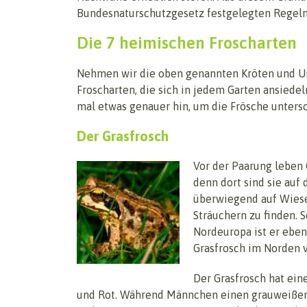
Bundesnaturschutzgesetz festgelegten Regeln 
Die 7 heimischen Froscharten
Nehmen wir die oben genannten Kröten und Un
Froscharten, die sich in jedem Garten ansiede
mal etwas genauer hin, um die Frösche unters
Der Grasfrosch
Vor der Paarung leben 
denn dort sind sie auf 
überwiegend auf Wiesen
Sträuchern zu finden. 
Nordeuropa ist er ebenf
Grasfrosch im Norden v
Der Grasfrosch hat ein
und Rot. Während Männchen einen grauweißen