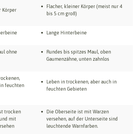
Flacher, kleiner Körper (meist nur 4
r Körper
bis 5 cm groß)
terbeine
Lange Hinterbeine
ul ohne
Rundes bis spitzes Maul, oben
Gaumenzähne, unten zahnlos
rockenen,
Leben in trockenen, aber auch in
in feuchten
feuchten Gebieten
st trocken
Die Oberseite ist mit Warzen
 und mit
versehen, auf der Unterseite sind
rsehen
leuchtende Warnfarben.