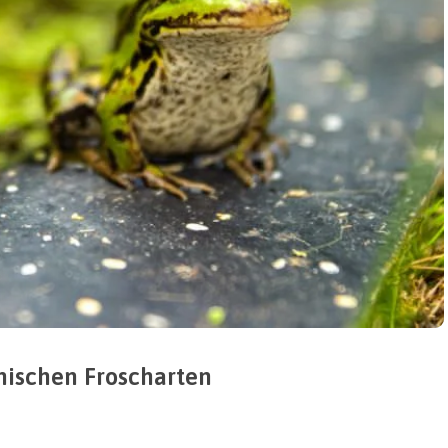
mischen Froscharten