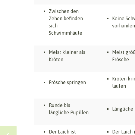
Zwischen den
Zehen befinden
Keine Sc
sich
vorhanden
Schwimmhäute
Meist kleiner als
Meist größ
Kröten
Frösche
Kröten kri
Frösche springen
laufen
Runde bis
Längliche 
längliche Pupillen
Der Laich ist
Der Laich 