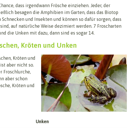
hance, dass irgendwann Frösche einziehen. Jeder, der
ließlich besagen die Amphibien im Garten, dass das Biotop
n Schnecken und Insekten und können so dafür sorgen, dass
sind, auf natürliche Weise dezimiert werden. 7 Froscharten
nd die Unken mit dazu, dann sind es sogar 14.
öschen, Kröten und Unken
schen, Kröten und
st aber nicht so.
er Froschlurche,
nn aber schon
sche, Kröten und
Unken