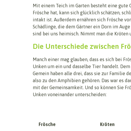
Mit einem Teich im Garten besteht eine gute C
Frösche hat, kann sich glücklich schätzen, sch
intakt ist. Außerdem ernähren sich Frösche vo
Schädlinge, die dem Gärtner ein Dorn im Auge 
sind bei uns heimisch. Nimmt man die Kröten u
Die Unterschiede zwischen Fr
Manch einer mag glauben, dass es sich bei Frö
Unken um ein und dasselbe Tier handelt. Dem i
Gemein haben alle drei, dass sie zur Familie d
also zu den Amphibien gehören. Das war es da
mit der Gemeinsamkeit. Und so können Sie Frö
Unken voneinander unterscheiden:
Frösche
Kröten