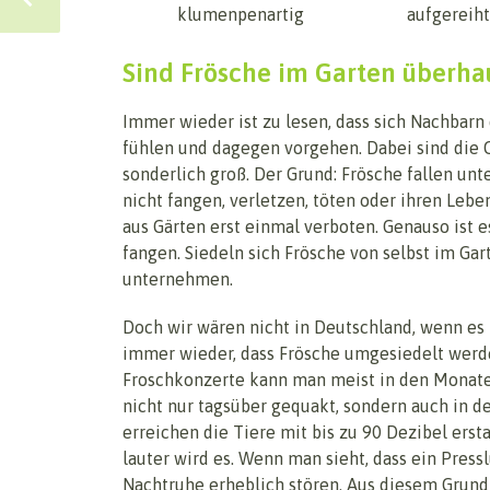
klumenpenartig
aufgereiht
Sind Frösche im Garten überha
Immer wieder ist zu lesen, dass sich Nachbarn
fühlen und dagegen vorgehen. Dabei sind die C
sonderlich groß. Der Grund: Frösche fallen un
nicht fangen, verletzen, töten oder ihren Lebe
aus Gärten erst einmal verboten. Genauso ist e
fangen. Siedeln sich Frösche von selbst im Ga
unternehmen.
Doch wir wären nicht in Deutschland, wenn es 
immer wieder, dass Frösche umgesiedelt werden
Froschkonzerte kann man meist in den Monaten
nicht nur tagsüber gequakt, sondern auch in d
erreichen die Tiere mit bis zu 90 Dezibel e
lauter wird es. Wenn man sieht, dass ein Pres
Nachtruhe erheblich stören. Aus diesem Grund