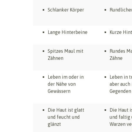
Schlanker Körper
Rundliche
Lange Hinterbeine
Kurze Hin
Spitzes Maul mit
Rundes Ma
Zähnen
Zähne
Leben im oder in
Leben in t
der Nähe von
aber auch 
Gewässern
Gegenden
Die Haut ist glatt
Die Haut i
und feucht und
und faltig
glänzt
Warzen ve