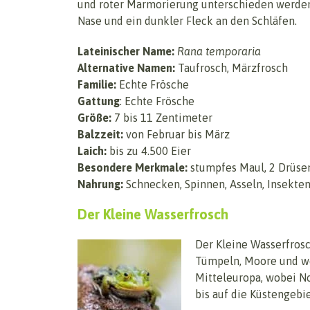
und roter Marmorierung unterschieden werden.
Nase und ein dunkler Fleck an den Schläfen.
Lateinischer Name:
Rana temporaria
Alternative Namen:
Taufrosch, Märzfrosch
Familie:
Echte Frösche
Gattung
: Echte Frösche
Größe:
7 bis 11 Zentimeter
Balzzeit:
von Februar bis März
Laich:
bis zu 4.500 Eier
Besondere Merkmale:
stumpfes Maul, 2 Drüse
Nahrung:
Schnecken, Spinnen, Asseln, Insekten,
Der Kleine Wasserfrosch
Der Kleine Wasserfrosc
Tümpeln, Moore und we
Mitteleuropa, wobei Nor
bis auf die Küstengebie