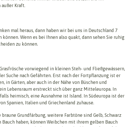
außer Kraft.
ken mal heraus, dann haben wir bei uns in Deutschland 7
ln können. Wenn es bei Ihnen also quakt, dann sehen Sie ruhig
cheiden zu können.
Grasfrösche vorwiegend in kleinen Steh- und Fließgewässern,
der Suche nach Gefährten. Erst nach der Fortpflanzung ist er
, in Gärten, aber auch in der Nähe von Büschen und
Sein Lebensraum erstreckt sich über ganz Mitteleuropa. In
alls heimisch, eine Ausnahme ist Island. In Südeuropa ist der
on Spanien, Italien und Griechenland zuhause.
e braune Grundfärbung, weitere Farbtöne sind Gelb, Schwarz
 Bauch haben, können Weibchen mit ihrem gelben Bauch