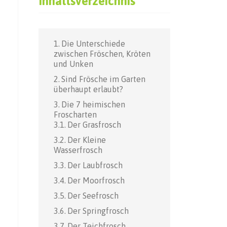
Inhaltsverzeichnis
Die Unterschiede
zwischen Fröschen, Kröten
und Unken
Sind Frösche im Garten
überhaupt erlaubt?
Die 7 heimischen
Froscharten
Der Grasfrosch
Der Kleine
Wasserfrosch
Der Laubfrosch
Der Moorfrosch
Der Seefrosch
Der Springfrosch
Der Teichfrosch