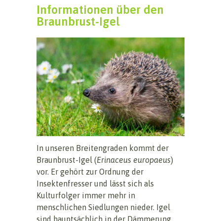
Informationen über den
Braunbrust-Igel
In unseren Breitengraden kommt der
Braunbrust-Igel (
Erinaceus europaeus
)
vor. Er gehört zur Ordnung der
Insektenfresser und lässt sich als
Kulturfolger immer mehr in
menschlichen Siedlungen nieder. Igel
sind hauptsächlich in der Dämmerung