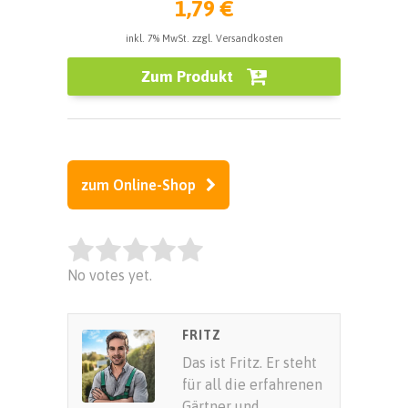
1,79 €
inkl. 7% MwSt. zzgl. Versandkosten
Zum Produkt
zum Online-Shop
Rate this item:
No votes yet.
SUBMIT RATING
FRITZ
Das ist Fritz. Er steht
für all die erfahrenen
Gärtner und