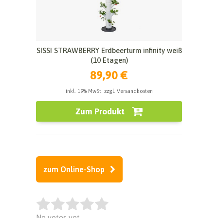
SISSI STRAWBERRY Erdbeerturm infinity weiß
(10 Etagen)
89,90 €
inkl. 19% MwSt. zzgl. Versandkosten
Zum Produkt
zum Online-Shop
Rate this item:
No votes yet.