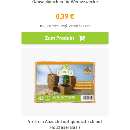
Gänseblümchen für Werbezwecke
0,39 €
inkl. 7% MwSt. zzgl. Versandkosten
Zum Produkt
5 x 5 cm Anzuchttopf quadratisch auf
Holzfaser Basis