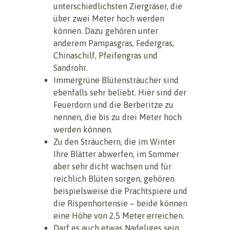
unterschiedlichsten Ziergräser, die
über zwei Meter hoch werden
können. Dazu gehören unter
anderem Pampasgras, Federgras,
Chinaschilf, Pfeifengras und
Sandrohr.
Immergrüne Blütensträucher sind
ebenfalls sehr beliebt. Hier sind der
Feuerdorn und die Berberitze zu
nennen, die bis zu drei Meter hoch
werden können.
Zu den Sträuchern, die im Winter
Ihre Blätter abwerfen, im Sommer
aber sehr dicht wachsen und für
reichlich Blüten sorgen, gehören
beispielsweise die Prachtspiere und
die Rispenhortensie – beide können
eine Höhe von 2,5 Meter erreichen.
Darf es auch etwas Nadeliges sein,