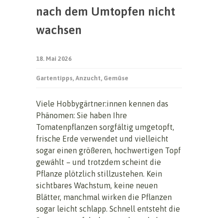
nach dem Umtopfen nicht
wachsen
18. Mai 2026
Gartentipps
,
Anzucht
,
Gemüse
Viele Hobbygärtner:innen kennen das
Phänomen: Sie haben Ihre
Tomatenpflanzen sorgfältig umgetopft,
frische Erde verwendet und vielleicht
sogar einen größeren, hochwertigen Topf
gewählt – und trotzdem scheint die
Pflanze plötzlich stillzustehen. Kein
sichtbares Wachstum, keine neuen
Blätter, manchmal wirken die Pflanzen
sogar leicht schlapp. Schnell entsteht die