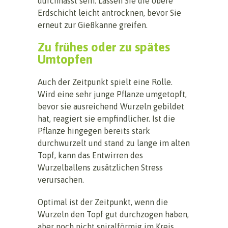
durchnässt sein. Lassen Sie die obere
Erdschicht leicht antrocknen, bevor Sie
erneut zur Gießkanne greifen.
Zu frühes oder zu spätes
Umtopfen
Auch der Zeitpunkt spielt eine Rolle.
Wird eine sehr junge Pflanze umgetopft,
bevor sie ausreichend Wurzeln gebildet
hat, reagiert sie empfindlicher. Ist die
Pflanze hingegen bereits stark
durchwurzelt und stand zu lange im alten
Topf, kann das Entwirren des
Wurzelballens zusätzlichen Stress
verursachen.
Optimal ist der Zeitpunkt, wenn die
Wurzeln den Topf gut durchzogen haben,
aber noch nicht spiralförmig im Kreis