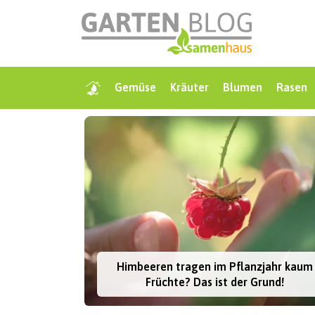
Gemüse
Kräuter
Blumen
Rasen
Himbeeren tragen im Pflanzjahr kaum
Früchte? Das ist der Grund!