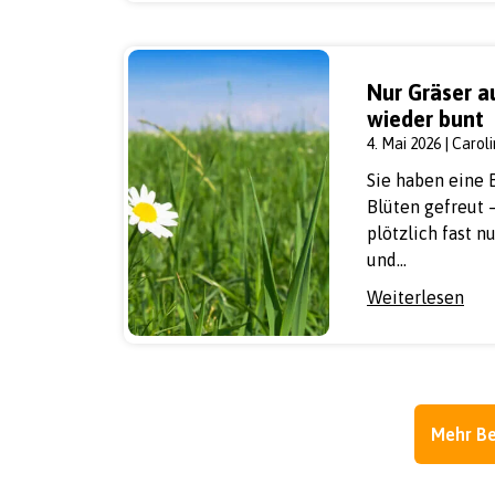
Nur Gräser a
wieder bunt
4. Mai 2026 | Carol
Sie haben eine 
Blüten gefreut
plötzlich fast 
und…
Weiterlesen
Mehr Be