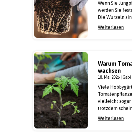
Wenn Sie Jungpf
werden Sie fest
Die Wurzeln sin
Weiterlesen
Warum Tomat
wachsen
18. Mai 2026 | Gabi
Viele Hobbygärt
Tomatenpflanzen
vielleicht soga
trotzdem scheint
Weiterlesen