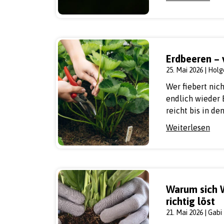
Erdbeeren – 
25. Mai 2026 | Holg
Wer fiebert nic
endlich wieder 
reicht bis in de
Weiterlesen
Warum sich W
richtig löst
21. Mai 2026 | Gabi