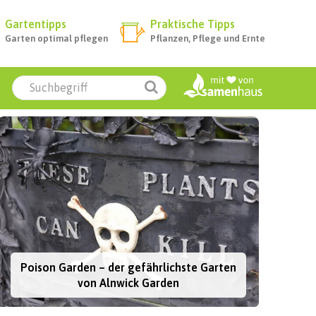
Gartentipps
Praktische Tipps
Garten optimal pflegen
Pflanzen, Pflege und Ernte
Poison Garden – der gefährlichste Garten
von Alnwick Garden