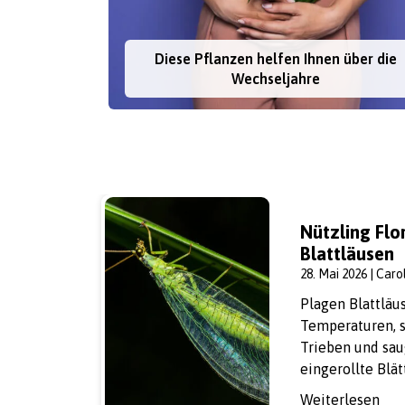
Diese Pflanzen helfen Ihnen über die
Wechseljahre
Nützling Flo
Blattläusen
28. Mai 2026 | Caro
Plagen Blattläu
Temperaturen, si
Trieben und sau
eingerollte Blät
Weiterlesen