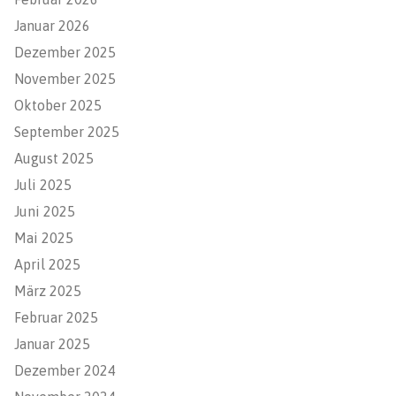
Januar 2026
Dezember 2025
November 2025
Oktober 2025
September 2025
August 2025
Juli 2025
Juni 2025
Mai 2025
April 2025
März 2025
Februar 2025
Januar 2025
Dezember 2024