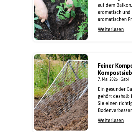
auf dem Balkon. 
aromatisch und e
aromatischen F
Weiterlesen
Feiner Kompo
Kompostsieb
7. Mai 2026 | Gabi
Ein gesunder Ga
gehört deshalb 
Sie einen richti
Bodenverbesser
Weiterlesen