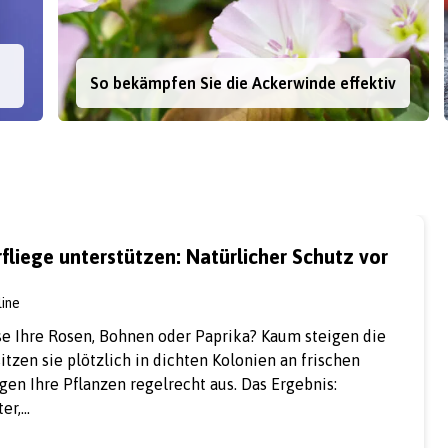
So bekämpfen Sie die Ackerwinde effektiv
rfliege unterstützen: Natürlicher Schutz vor
line
se Ihre Rosen, Bohnen oder Paprika? Kaum steigen die
tzen sie plötzlich in dichten Kolonien an frischen
gen Ihre Pflanzen regelrecht aus. Das Ergebnis:
ter,…