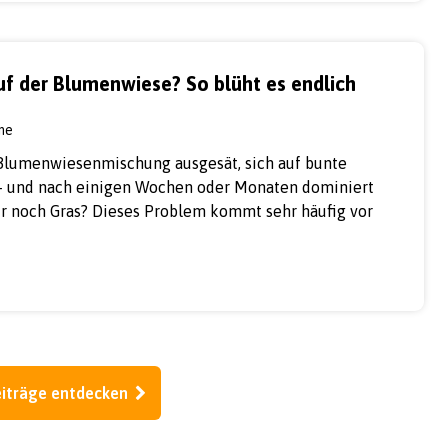
uf der Blumenwiese? So blüht es endlich
ine
Blumenwiesenmischung ausgesät, sich auf bunte
 – und nach einigen Wochen oder Monaten dominiert
nur noch Gras? Dieses Problem kommt sehr häufig vor
iträge entdecken