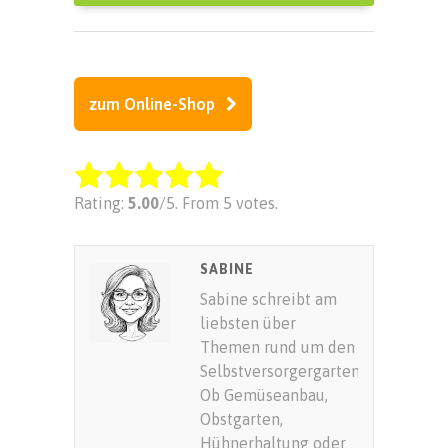
zum Online-Shop
Rate this item:
Rating:
5.00
/5. From 5 votes.
SUBMIT RATING
SABINE
Sabine schreibt am
liebsten über
Themen rund um den
Selbstversorgergarten.
Ob Gemüseanbau,
Obstgarten,
Hühnerhaltung oder