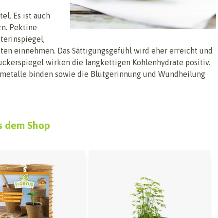
el. Es ist auch
rn. Pektine
terinspiegel,
iten einnehmen. Das Sättigungsgefühl wird eher erreicht und
uckerspiegel wirken die langkettigen Kohlenhydrate positiv.
rmetalle binden sowie die Blutgerinnung und Wundheilung
s dem Shop