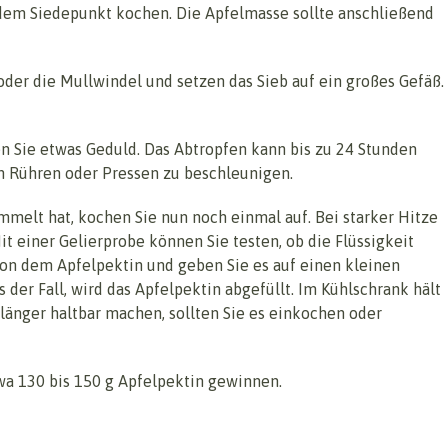
 dem Siedepunkt kochen. Die Apfelmasse sollte anschließend
oder die Mullwindel und setzen das Sieb auf ein großes Gefäß.
n Sie etwas Geduld. Das Abtropfen kann bis zu 24 Stunden
ch Rühren oder Pressen zu beschleunigen.
mmelt hat, kochen Sie nun noch einmal auf. Bei starker Hitze
Mit einer Gelierprobe können Sie testen, ob die Flüssigkeit
von dem Apfelpektin und geben Sie es auf einen kleinen
as der Fall, wird das Apfelpektin abgefüllt. Im Kühlschrank hält
länger haltbar machen, sollten Sie es einkochen oder
a 130 bis 150 g Apfelpektin gewinnen.