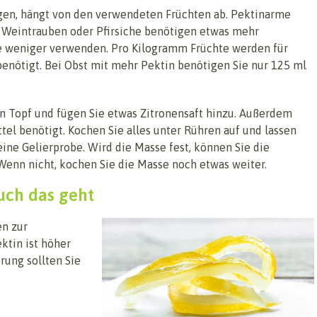
tigen, hängt von den verwendeten Früchten ab. Pektinarme
, Weintrauben oder Pfirsiche benötigen etwas mehr
ie weniger verwenden. Pro Kilogramm Früchte werden für
enötigt. Bei Obst mit mehr Pektin benötigen Sie nur 125 ml
en Topf und fügen Sie etwas Zitronensaft hinzu. Außerdem
el benötigt. Kochen Sie alles unter Rühren auf und lassen
ine Gelierprobe. Wird die Masse fest, können Sie die
Wenn nicht, kochen Sie die Masse noch etwas weiter.
uch das geht
en zur
ktin ist höher
rung sollten Sie