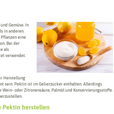
t und Gemüse. In
s in anderen.
 Pflanzen eine
on. Bei der
e als
tel verwendet.
ur Herstellung
 sein. Pektin ist im Gelierzucker enthalten. Allerdings
e Wein- oder Zitronensäure, Palmöl und Konservierungsstoffe.
herzustellen.
 Pektin herstellen