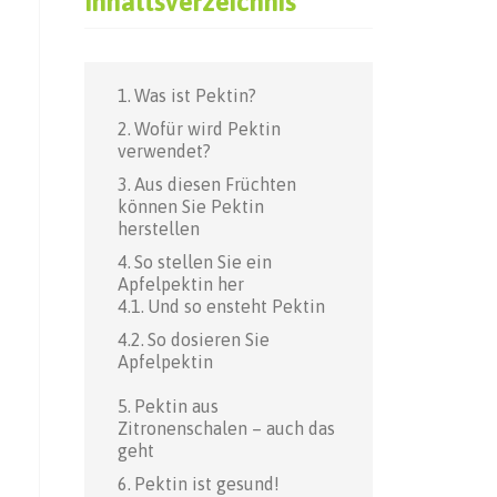
Inhaltsverzeichnis
Was ist Pektin?
Wofür wird Pektin
verwendet?
Aus diesen Früchten
können Sie Pektin
herstellen
So stellen Sie ein
Apfelpektin her
Und so ensteht Pektin
So dosieren Sie
Apfelpektin
Pektin aus
Zitronenschalen – auch das
geht
Pektin ist gesund!