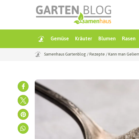
Gemüse
Kräuter
Blumen
Rasen
Samenhaus Gartenblog
/
Rezepte
/
Kann man Gelierm