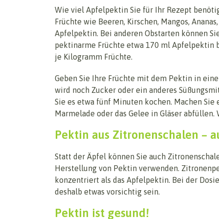
Wie viel Apfelpektin Sie für Ihr Rezept benö
Früchte wie Beeren, Kirschen, Mangos, Ananas
Apfelpektin. Bei anderen Obstarten können S
pektinarme Früchte etwa 170 ml Apfelpektin b
je Kilogramm Früchte.
Geben Sie Ihre Früchte mit dem Pektin in ein
wird noch Zucker oder ein anderes Süßungsmitt
Sie es etwa fünf Minuten kochen. Machen Sie e
Marmelade oder das Gelee in Gläser abfüllen. 
Pektin aus Zitronenschalen – a
Statt der Äpfel können Sie auch Zitronenschal
Herstellung von Pektin verwenden. Zitronenpe
konzentriert als das Apfelpektin. Bei der Dosie
deshalb etwas vorsichtig sein.
Pektin ist gesund!