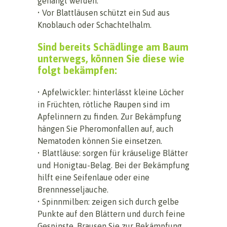
gehängt werden.
• Vor Blattläusen schützt ein Sud aus
Knoblauch oder Schachtelhalm.
Sind bereits Schädlinge am Baum
unterwegs, können Sie diese wie
folgt bekämpfen:
• Apfelwickler: hinterlässt kleine Löcher
in Früchten, rötliche Raupen sind im
Apfelinnern zu finden. Zur Bekämpfung
hängen Sie Pheromonfallen auf, auch
Nematoden können Sie einsetzen.
• Blattläuse: sorgen für kräuselige Blätter
und Honigtau-Belag. Bei der Bekämpfung
hilft eine Seifenlaue oder eine
Brennnesseljauche.
• Spinnmilben: zeigen sich durch gelbe
Punkte auf den Blättern und durch feine
Gespinste. Brausen Sie zur Bekämpfung