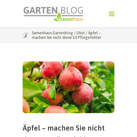
Samenhaus Gartenblog
/
Obst
/
Äpfel –
machen Sie nicht diese 10 Pflegefehler
Äpfel – machen Sie nicht