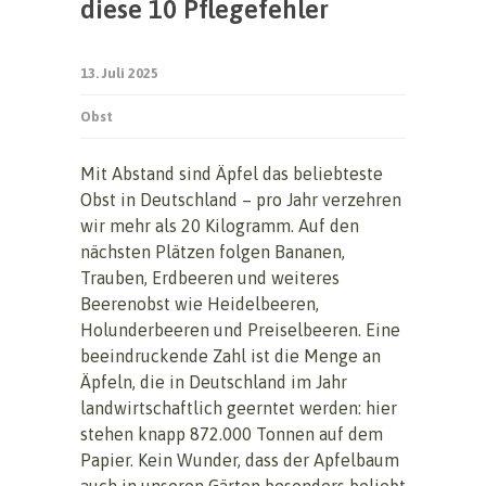
diese 10 Pflegefehler
13. Juli 2025
Obst
Mit Abstand sind Äpfel das beliebteste
Obst in Deutschland – pro Jahr verzehren
wir mehr als 20 Kilogramm. Auf den
nächsten Plätzen folgen Bananen,
Trauben, Erdbeeren und weiteres
Beerenobst wie Heidelbeeren,
Holunderbeeren und Preiselbeeren. Eine
beeindruckende Zahl ist die Menge an
Äpfeln, die in Deutschland im Jahr
landwirtschaftlich geerntet werden: hier
stehen knapp 872.000 Tonnen auf dem
Papier. Kein Wunder, dass der Apfelbaum
auch in unseren Gärten besonders beliebt