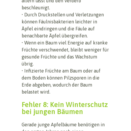
altern lässt und den Verderb
beschleunigt.
• Durch Druckstellen und Verletzungen
können Fäulnisbakterien leichter in
Äpfel eindringen und die Fäule auf
benachbarte Äpfel übergreifen.
• Wenn ein Baum viel Energie auf kranke
Früchte verschwendet, bleibt weniger für
gesunde Früchte und das Wachstum
übrig.
• Infizierte Früchte am Baum oder auf
dem Boden können Pilzsporen in die
Erde abgeben, wodurch der Baum
belastet wird.
Fehler 8: Kein Winterschutz
bei jungen Bäumen
Gerade junge Apfelbäume benötigen in