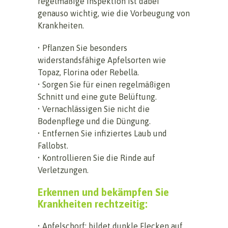
regelmäßige Inspektion ist dabei
genauso wichtig, wie die Vorbeugung von
Krankheiten.
• Pflanzen Sie besonders
widerstandsfähige Apfelsorten wie
Topaz, Florina oder Rebella.
• Sorgen Sie für einen regelmäßigen
Schnitt und eine gute Belüftung.
• Vernachlässigen Sie nicht die
Bodenpflege und die Düngung.
• Entfernen Sie infiziertes Laub und
Fallobst.
• Kontrollieren Sie die Rinde auf
Verletzungen.
Erkennen und bekämpfen Sie
Krankheiten rechtzeitig:
• Apfelschorf: bildet dunkle Flecken auf