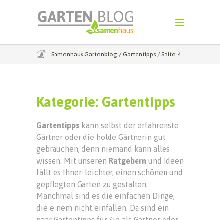
Samenhaus Gartenblog
/
Gartentipps
/
Seite 4
Kategorie:
Gartentipps
Gartentipps
kann selbst der erfahrenste
Gärtner oder die holde Gärtnerin gut
gebrauchen, denn niemand kann alles
wissen. Mit unseren
Ratgebern
und Ideen
fällt es Ihnen leichter, einen schönen und
gepflegten Garten zu gestalten.
Manchmal sind es die einfachen Dinge,
die einem nicht einfallen. Da sind ein
paar Gartentipps für Sie als Gärtner oder