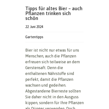
Tipps für altes Bier – auch
Pflanzen trinken sich
schön
22. Juni 2024
Gartentipps
Bier ist nicht nur etwas für uns
Menschen, auch die Pflanzen
erfreuen sich teilweise an dem
Gerstensaft. Denn die
enthaltenen Nährstoffe sind
perfekt, damit die Pflanzen
wachsen und gedeihen.
Abgestandene Bierreste sollten
Sie daher nicht in den Ausguss
kippen, sondern für Ihre Pflanzen
als Dünger verwenden. Doch