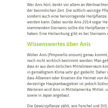
Wer Anis hört, denkt vor allem an Weihnachten.
der besinnlichen Zeit. Die süßlich-würzige Pf
sondern auch eine hervorragende Heilpflanze,
werden kann. Dabei wurde Anis 2014 sogar Heil
stammenden Sternanis sollte die Heilpflanze 
haben. Eine Heilwirkung gibt es bei Sternanis 
Wissenswertes über Anis
Woher Anis (
Pimpinella anisum
) genau kommt,
noch nicht wirklich bestimmt werden. Man geh
dass er aus dem östlichen Mittelmeerraum ko
in gemäßigtem Klima sehr gut gedeiht. Daher 
dass Albanien oder Kroatien die Heimat von An
derzeitige Hauptanbaugebiet ist jedoch Südru
Weiteren wird Anis in Mittelamerika, Mittel- 
sowie in Japan angebaut.
Die Gewürzpflanze zählt, wie Fenchel und Dill,