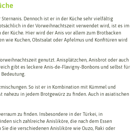
Küche
 Sternanis. Dennoch ist er in der Küche sehr vielfältig
sächlich in der Vorweihnachtszeit verwendet wird, ist es im
 der Küche. Hier wird der Anis vor allem zum Brotbacken
en wie Kuchen, Obstsalat oder Apfelmus und Konfitüren wird
Vorweihnachtszeit genutzt. Anisplätzchen, Anisbrot oder auch
eich gibt es leckere Anis-de-Flavigny-Bonbons und selbst für
r Bedeutung.
rzmischungen. So ist er in Kombination mit Kümmel und
st nahezu in jedem Brotgewürz zu finden. Auch in asiatischen
rraum zu finden. Insbesondere in der Türkei, in
finden sich zahlreiche Anisliköre, die nach dem Essen
 Sie die verschiedenen Anisliköre wie Ouzo, Raki oder