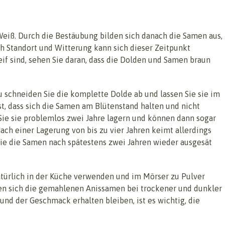
eiß. Durch die Bestäubung bilden sich danach die Samen aus,
ch Standort und Witterung kann sich dieser Zeitpunkt
if sind, sehen Sie daran, dass die Dolden und Samen braun
 schneiden Sie die komplette Dolde ab und lassen Sie sie im
st, dass sich die Samen am Blütenstand halten und nicht
Sie sie problemlos zwei Jahre lagern und können dann sogar
ach einer Lagerung von bis zu vier Jahren keimt allerdings
Sie die Samen nach spätestens zwei Jahren wieder ausgesät
atürlich in der Küche verwenden und im Mörser zu Pulver
en sich die gemahlenen Anissamen bei trockener und dunkler
und der Geschmack erhalten bleiben, ist es wichtig, die