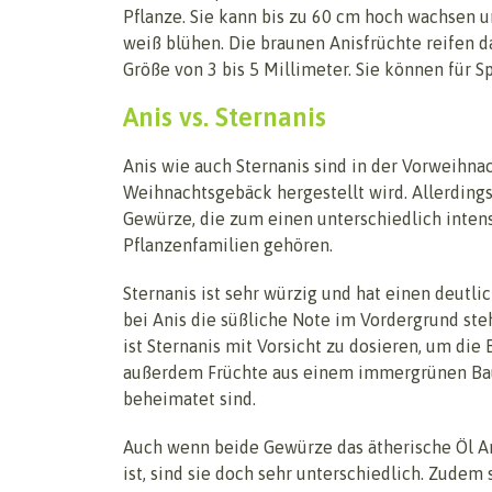
Pflanze. Sie kann bis zu 60 cm hoch wachsen u
weiß blühen. Die braunen Anisfrüchte reifen
Größe von 3 bis 5 Millimeter. Sie können für 
Anis vs. Sternanis
Anis wie auch Sternanis sind in der Vorweihna
Weihnachtsgebäck hergestellt wird. Allerdings
Gewürze, die zum einen unterschiedlich inten
Pflanzenfamilien gehören.
Sternanis ist sehr würzig und hat einen deutl
bei Anis die süßliche Note im Vordergrund steh
ist Sternanis mit Vorsicht zu dosieren, um di
außerdem Früchte aus einem immergrünen Bau
beheimatet sind.
Auch wenn beide Gewürze das ätherische Öl Ane
ist, sind sie doch sehr unterschiedlich. Zude