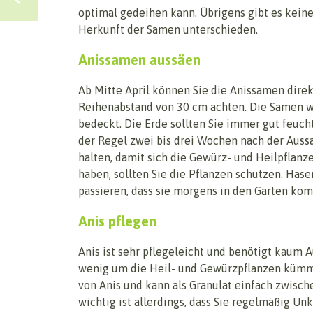
optimal gedeihen kann. Übrigens gibt es keine
Herkunft der Samen unterschieden.
Anissamen aussäen
Ab Mitte April können Sie die Anissamen direkt
Reihenabstand von 30 cm achten. Die Samen we
bedeckt. Die Erde sollten Sie immer gut feuch
der Regel zwei bis drei Wochen nach der Aussaa
halten, damit sich die Gewürz- und Heilpflanz
haben, sollten Sie die Pflanzen schützen. Has
passieren, dass sie morgens in den Garten ko
Anis pflegen
Anis ist sehr pflegeleicht und benötigt kaum A
wenig um die Heil- und Gewürzpflanzen kümm
von Anis und kann als Granulat einfach zwisc
wichtig ist allerdings, dass Sie regelmäßig Unk