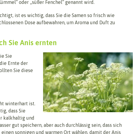
 Kümmel“ oder „süßer Fenchel“ genannt wird.
chtigt, ist es wichtig, dass Sie die Samen so frisch wie
schlossenen Dose aufbewahren, um Aroma und Duft zu
ch Sie Anis ernten
ie Sie
die Ernte der
ollten Sie diese
ht winterhart ist.
ig, dass Sie
r kalkhaltig und
asser gut speichern, aber auch durchlässig sein, dass sich
Sie einen sonnigen und warmen Ort wählen, damit der Anis