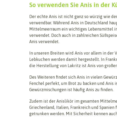
So verwenden Sie Anis in der 
Der echte Anis ist nicht ganz so würzig wie der
verwendbar. Während Anis in Deutschland haupt
Mittelmeerraum ein wichtiges Lebensmittel in
verwendet. Doch auch in zahlreichen Süßspeis
Anis verwendet.
In unseren Breiten wird Anis vor allem in der 
Lebkuchen werden damit hergestellt. In Frankr
die Herstellung von Lakritz ist Anis von große
Des Weiteren findet sich Anis in vielen Gewü
Fenchel perfekt, um Brot zu backen und Anis i
Gewürzmischungen ist häufig Anis zu finden.
Zudem ist der Anislikör im gesamten Mittelmee
Griechenland, Italien, Frankreich und Spanien 
getrunken werden. Mit Sicherheit kennen auch