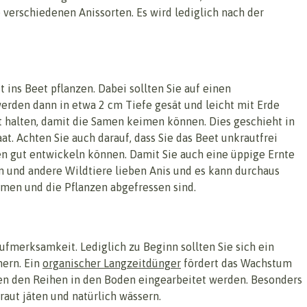
 verschiedenen Anissorten. Es wird lediglich nach der
 ins Beet pflanzen. Dabei sollten Sie auf einen
rden dann in etwa 2 cm Tiefe gesät und leicht mit Erde
t halten, damit die Samen keimen können. Dies geschieht in
t. Achten Sie auch darauf, dass Sie das Beet unkrautfrei
en gut entwickeln können. Damit Sie auch eine üppige Ernte
en und andere Wildtiere lieben Anis und es kann durchaus
mmen und die Pflanzen abgefressen sind.
ufmerksamkeit. Lediglich zu Beginn sollten Sie sich ein
ern. Ein
organischer Langzeitdünger
fördert das Wachstum
hen den Reihen in den Boden eingearbeitet werden. Besonders
raut jäten und natürlich wässern.