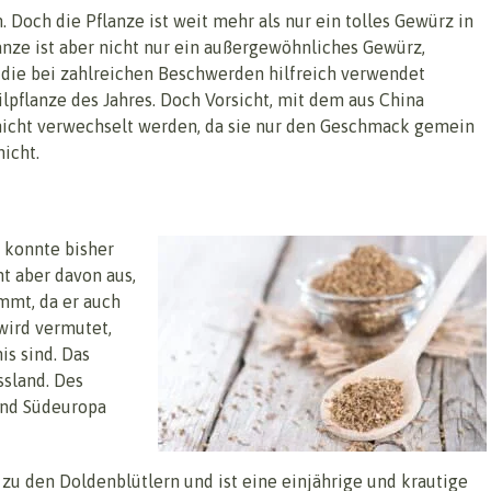
 Doch die Pflanze ist weit mehr als nur ein tolles Gewürz in
lanze ist aber nicht nur ein außergewöhnliches Gewürz,
 die bei zahlreichen Beschwerden hilfreich verwendet
pflanze des Jahres. Doch Vorsicht, mit dem aus China
nicht verwechselt werden, da sie nur den Geschmack gemein
nicht.
 konnte bisher
t aber davon aus,
mmt, da er auch
wird vermutet,
is sind. Das
ssland. Des
und Südeuropa
 zu den Doldenblütlern und ist eine einjährige und krautige