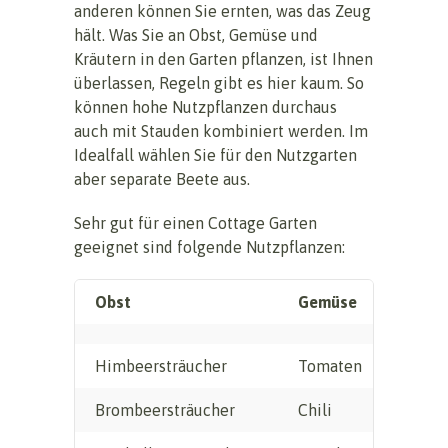
anderen können Sie ernten, was das Zeug
hält. Was Sie an Obst, Gemüse und
Kräutern in den Garten pflanzen, ist Ihnen
überlassen, Regeln gibt es hier kaum. So
können hohe Nutzpflanzen durchaus
auch mit Stauden kombiniert werden. Im
Idealfall wählen Sie für den Nutzgarten
aber separate Beete aus.
Sehr gut für einen Cottage Garten
geeignet sind folgende Nutzpflanzen:
Obst
Gemüse
Kräu
Himbeersträucher
Tomaten
Schn
Brombeersträucher
Chili
Pete