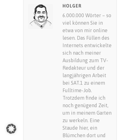
SUBMIT RATING
HOLGER
6.000.000 Wörter – so
viel können Sie in
etwa von mir online
lesen. Das Füllen des
Internets entwickelte
sich nach meiner
Ausbildung zum TV-
Redakteur und der
langjährigen Arbeit
bei SAT.1 zu einem
Fulltime-Job.
Trotzdem finde ich
noch genügend Zeit,
um in meinem Garten
zu werkeln. Eine
Staude hier, ein
Blümchen dort und