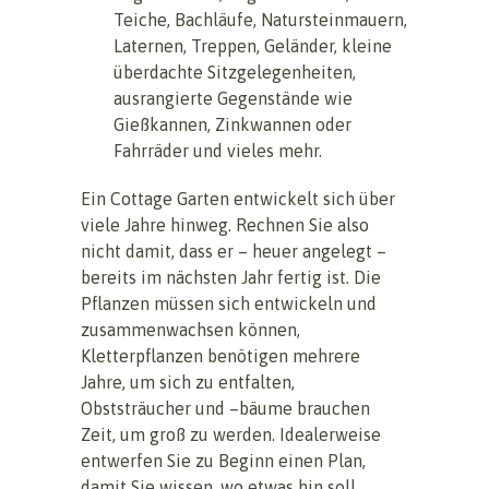
Teiche, Bachläufe, Natursteinmauern,
Laternen, Treppen, Geländer, kleine
überdachte Sitzgelegenheiten,
ausrangierte Gegenstände wie
Gießkannen, Zinkwannen oder
Fahrräder und vieles mehr.
Ein Cottage Garten entwickelt sich über
viele Jahre hinweg. Rechnen Sie also
nicht damit, dass er – heuer angelegt –
bereits im nächsten Jahr fertig ist. Die
Pflanzen müssen sich entwickeln und
zusammenwachsen können,
Kletterpflanzen benötigen mehrere
Jahre, um sich zu entfalten,
Obststräucher und –bäume brauchen
Zeit, um groß zu werden. Idealerweise
entwerfen Sie zu Beginn einen Plan,
damit Sie wissen, wo etwas hin soll.