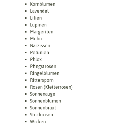
Kornblumen
Lavendel
Lilien
Lupinen
Margeriten
Mohn
Narzissen
Petunien
Phlox
Pfingstrosen
Ringelblumen
Rittersporn
Rosen (Kletterrosen)
Sonnenauge
Sonnenblumen
Sonnenbraut
Stockrosen
Wicken