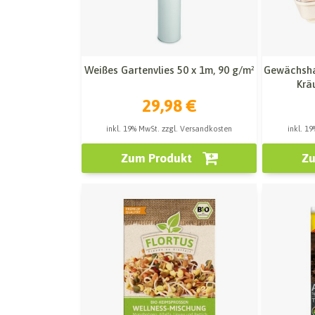
Weißes Gartenvlies 50 x 1m, 90 g/m²
Gewächsha
Krä
29,98 €
inkl. 19% MwSt. zzgl. Versandkosten
inkl. 1
Zum Produkt
Zu