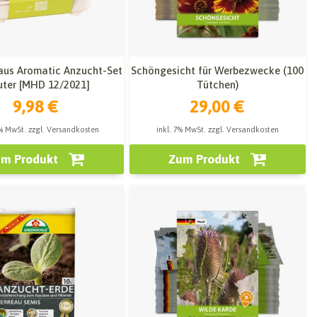
us Aromatic Anzucht-Set
Schöngesicht für Werbezwecke (100
uter [MHD 12/2021]
Tütchen)
9,98 €
29,00 €
9% MwSt. zzgl. Versandkosten
inkl. 7% MwSt. zzgl. Versandkosten
m Produkt
Zum Produkt