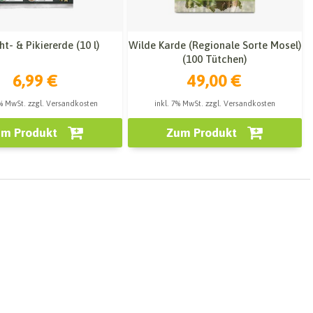
t- & Pikiererde (10 l)
Wilde Karde (Regionale Sorte Mosel)
(100 Tütchen)
6,99 €
49,00 €
9% MwSt. zzgl. Versandkosten
inkl. 7% MwSt. zzgl. Versandkosten
m Produkt
Zum Produkt