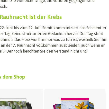
nden Sie vielleicht Dinge, die verloren gegangen sind.
sch.
 Rauhnacht ist der Krebs
 22. Juni bis zum 22. Juli. Somit kommuniziert das Schalentier
eser Tag keine strukturierten Gedanken hervor. Der Tag steht
ehmen. Das Herz weiß immer was zu tun ist, weshalb Sie ihm
ie an der 7. Rauhnacht vollkommen ausblenden, auch wenn er
eiß. Dennoch beachten Sie den Verstand nicht und
s dem Shop