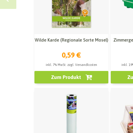
Wilde Karde (Regionale Sorte Mosel)
Zimmerge
0,59 €
inkl. 7% MwSt. zzgl. Versandkosten
inkl. 1
Zum Produkt
Zu