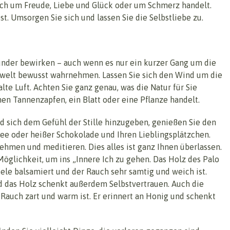
 sich um Freude, Liebe und Glück oder um Schmerz handelt.
st. Umsorgen Sie sich und lassen Sie die Selbstliebe zu.
nder bewirken – auch wenn es nur ein kurzer Gang um die
 Umwelt bewusst wahrnehmen. Lassen Sie sich den Wind um die
te Luft. Achten Sie ganz genau, was die Natur für Sie
inen Tannenzapfen, ein Blatt oder eine Pflanze handelt.
d sich dem Gefühl der Stille hinzugeben, genießen Sie den
ee oder heißer Schokolade und Ihren Lieblingsplätzchen.
ehmen und meditieren. Dies alles ist ganz Ihnen überlassen.
Möglichkeit, um ins „Innere Ich zu gehen. Das Holz des Palo
Seele balsamiert und der Rauch sehr samtig und weich ist.
 das Holz schenkt außerdem Selbstvertrauen. Auch die
 Rauch zart und warm ist. Er erinnert an Honig und schenkt