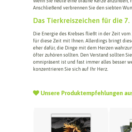
Wenn Sie heute eine braune Kerze anzünden, fi
Anschließend verbrennen Sie den siebten Wun
Das Tierkreiszeichen für die 7.
Die Energie des Krebses fließt in der Zeit vom
für diese Zeit mit Ihnen. Allerdings bringt di
eher dafür, die Dinge mit dem Herzen wahrzun
öfter zuhören sollten. Den Verstand sollten S
omnipräsent ist und fast immer alles besser w
konzentrieren Sie sich auf Ihr Herz.
Unsere Produktempfehlungen au