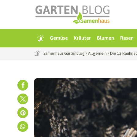
Gemüse
Kräuter
Blumen
Rasen
Samenhaus Gartenblog
/
Allgemein
/
Die 12 Rauhnäc