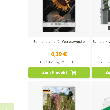
Sonnenblume für Werbezwecke
Schleierk
0,39 €
inkl. 7% MwSt. zzgl. Versandkosten
inkl. 7
Zum Produkt
Zu