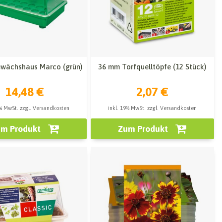
wächshaus Marco (grün)
36 mm Torfquelltöpfe (12 Stück)
14,48 €
2,07 €
9% MwSt. zzgl. Versandkosten
inkl. 19% MwSt. zzgl. Versandkosten
m Produkt
Zum Produkt