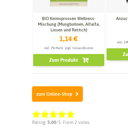
BIO Keimsprossen Wellness-
Anzuch
Mischung (Mungbohnen, Alfalfa,
Linsen und Rettich)
1,14 €
inkl. 1
inkl. 7% MwSt. zzgl. Versandkosten
Zu
Zum Produkt
zum Online-Shop
Rate this item:
Rating:
5.00
/5. From 2 votes.