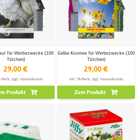
raut für Werbezwecke (100
Gelbe Kosmee für Werbezwecke (100
Tütchen)
Tütchen)
29,00 €
29,00 €
% MwSt. zzgl. Versandkosten
inkl. 7% MwSt. zzgl. Versandkosten
m Produkt
Zum Produkt