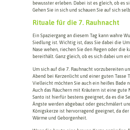
bewusster erleben. Dabei ist es gleich, ob es
Gehen Sie in sich und schauen Sie auf sich selb
Rituale für die 7. Rauhnacht
Ein Spaziergang an diesem Tag kann wahre Wu
Siedlung ist. Wichtig ist, dass Sie dabei die
Nase wehen, riechen Sie den Regen oder die kal
bereithält. Ganz gleich, ob es sich dabei um e
Um sich auf die 7. Rauhnacht vorzubereiten un
Abend bei Kerzenlicht und einer guten Tasse T
Vielleicht möchten Sie auch ein heißes Bade n
Auch das Räuchern mit Kräutern ist eine gute 
Santo ist hierfür bestens geeignet, da es die 
Ängste werden abgebaut oder geschmälert und
Königskerze ist hervorragend geeignet, da der
Wärme und Geborgenheit.