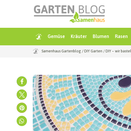
Gemüse
Kräuter
Blumen
Rasen
Samenhaus Gartenblog
/
DIY Garten
/
DIY – wir baste