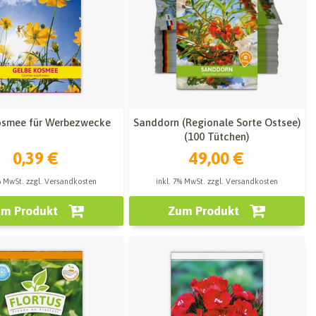
osmee für Werbezwecke
Sanddorn (Regionale Sorte Ostsee)
(100 Tütchen)
0,39 €
49,00 €
% MwSt. zzgl. Versandkosten
inkl. 7% MwSt. zzgl. Versandkosten
m Produkt
Zum Produkt