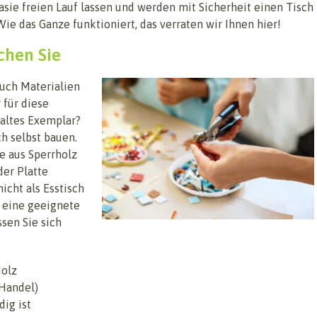
sie freien Lauf lassen und werden mit Sicherheit einen Tisch
 Wie das Ganze funktioniert, das verraten wir Ihnen hier!
chen Sie
auch Materialien
 für diese
 altes Exemplar?
h selbst bauen.
ie aus Sperrholz
der Platte
icht als Esstisch
f eine geeignete
sen Sie sich
Holz
 Handel)
dig ist