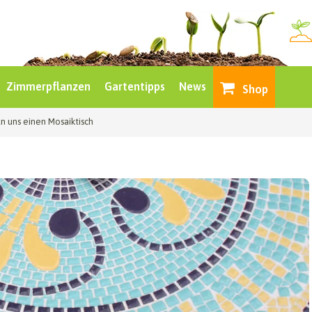
Zimmerpflanzen
Gartentipps
News
Shop
ln uns einen Mosaiktisch