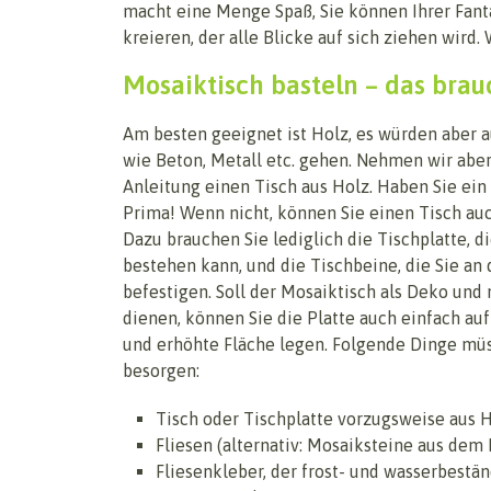
macht eine Menge Spaß, Sie können Ihrer Fanta
kreieren, der alle Blicke auf sich ziehen wird.
Mosaiktisch basteln – das brau
Am besten geeignet ist Holz, es würden aber 
wie Beton, Metall etc. gehen. Nehmen wir aber
Anleitung einen Tisch aus Holz. Haben Sie ein
Prima! Wenn nicht, können Sie einen Tisch auc
Dazu brauchen Sie lediglich die Tischplatte, d
bestehen kann, und die Tischbeine, die Sie an 
befestigen. Soll der Mosaiktisch als Deko und n
dienen, können Sie die Platte auch einfach au
und erhöhte Fläche legen. Folgende Dinge müs
besorgen:
Tisch oder Tischplatte vorzugsweise aus 
Fliesen (alternativ: Mosaiksteine aus dem
Fliesenkleber, der frost- und wasserbestän