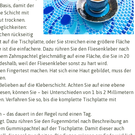
Basis, damit der
ne Schicht mit
ut trocknen.
glichkeiten:
chen rückseitig
 auf die Tischplatte, oder Sie streichen eine größere Fläche
 ist die einfachere. Dazu rühren Sie den Fliesenkleber nach
em Zahnspachtel gleichmäßig auf eine Fläche, die Sie in 20
shalb, weil der Fliesenkleber sonst zu hart wird.
den Fingertest machen. Hat sich eine Haut gebildet, muss der
en.
Belieben auf die Kleberschicht. Achten Sie auf eine ebene
iesen, können Sie – bei Unterschieden von 1 bis 2 Millimetern
n. Verfahren Sie so, bis die komplette Tischplatte mit
 – das dauert in der Regel rund einen Tag.
fugt. Dazu rühren Sie den Fugenmörtel nach Beschreibung an
em Gummispachtel auf der Tischplatte. Damit dieser auch