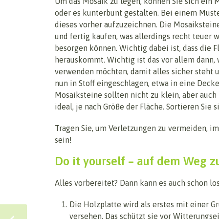
Um das Mosaik zu legen, können Sie sich ein 
oder es kunterbunt gestalten. Bei einem Must
dieses vorher aufzuzeichnen. Die Mosaiksteine
und fertig kaufen, was allerdings recht teuer w
besorgen können. Wichtig dabei ist, dass die F
herauskommt. Wichtig ist das vor allem dann,
verwenden möchten, damit alles sicher steht 
nun in Stoff eingeschlagen, etwa in eine Dec
Mosaiksteine sollten nicht zu klein, aber auc
ideal, je nach Größe der Fläche. Sortieren Sie 
Tragen Sie, um Verletzungen zu vermeiden, 
sein!
Do it yourself – auf dem Weg 
Alles vorbereitet? Dann kann es auch schon lo
Die Holzplatte wird als erstes mit einer 
versehen. Das schützt sie vor Witterungsei