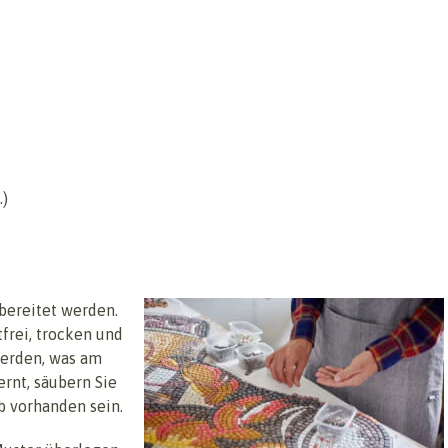
.)
bereitet werden.
tfrei, trocken und
werden, was am
ernt, säubern Sie
ub vorhanden sein.