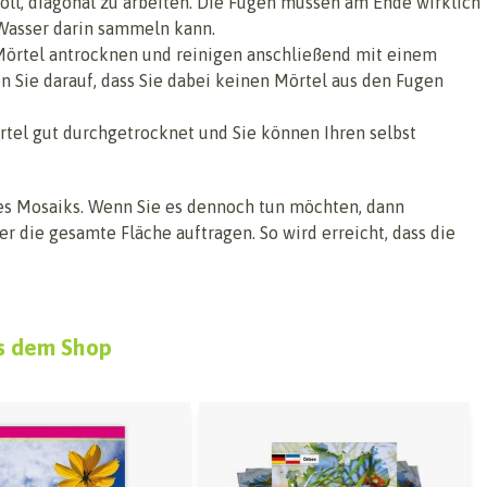
nnvoll, diagonal zu arbeiten. Die Fugen müssen am Ende wirklich
 Wasser darin sammeln kann.
 Mörtel antrocknen und reinigen anschließend mit einem
 Sie darauf, dass Sie dabei keinen Mörtel aus den Fugen
tel gut durchgetrocknet und Sie können Ihren selbst
des Mosaiks. Wenn Sie es dennoch tun möchten, dann
r die gesamte Fläche auftragen. So wird erreicht, dass die
s dem Shop