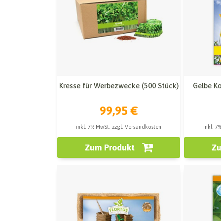
Kresse für Werbezwecke (500 Stück)
Gelbe K
99,95 €
inkl. 7% MwSt. zzgl. Versandkosten
inkl. 7
Zum Produkt
Zu