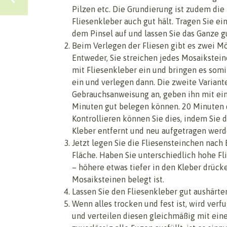
Pilzen etc. Die Grundierung ist zudem die 
Fliesenkleber auch gut hält. Tragen Sie ei
dem Pinsel auf und lassen Sie das Ganze g
Beim Verlegen der Fliesen gibt es zwei Mö
Entweder, Sie streichen jedes Mosaikstein
mit Fliesenkleber ein und bringen es somit
ein und verlegen dann. Die zweite Variante
Gebrauchsanweisung an, geben ihn mit ein
Minuten gut belegen können. 20 Minuten de
Kontrollieren können Sie dies, indem Sie 
Kleber entfernt und neu aufgetragen werd
Jetzt legen Sie die Fliesensteinchen nach 
Fläche. Haben Sie unterschiedlich hohe Fl
– höhere etwas tiefer in den Kleber drücke
Mosaiksteinen belegt ist.
Lassen Sie den Fliesenkleber gut aushärten
Wenn alles trocken und fest ist, wird ver
und verteilen diesen gleichmäßig mit ein