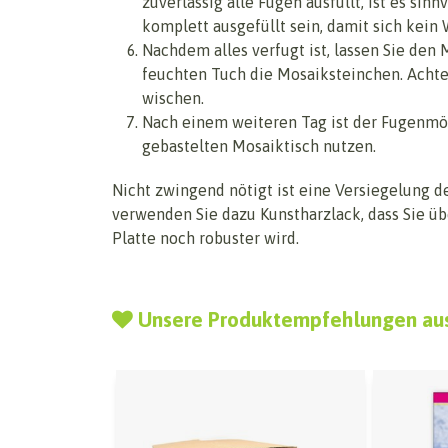
zuverlässig alle Fugen ausfüllt, ist es si
komplett ausgefüllt sein, damit sich kein
Nachdem alles verfugt ist, lassen Sie den
feuchten Tuch die Mosaiksteinchen. Achten
wischen.
Nach einem weiteren Tag ist der Fugenmör
gebastelten Mosaiktisch nutzen.
Nicht zwingend nötigt ist eine Versiegelung 
verwenden Sie dazu Kunstharzlack, dass Sie übe
Platte noch robuster wird.
Unsere Produktempfehlungen au