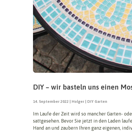
DIY – wir basteln uns einen Mo
14. September 2022
Holger
DIY Garten
Im Laufe der Zeit wird so mancher Garten- ode
sattgesehen. Bevor Sie jetzt in den Laden lauf
Hand an und zaubern Ihren ganz eigenen, indi