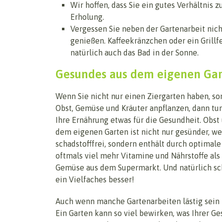
Wir hoffen, dass Sie ein gutes Verhältnis
Erholung.
Vergessen Sie neben der Gartenarbeit nich
genießen. Kaffeekränzchen oder ein Grillf
natürlich auch das Bad in der Sonne.
Gesundes aus dem eigenen Ga
Wenn Sie nicht nur einen Ziergarten haben, so
Obst, Gemüse und Kräuter anpflanzen, dann tun
Ihre Ernährung etwas für die Gesundheit. Obs
dem eigenen Garten ist nicht nur gesünder, wei
schadstofffrei, sondern enthält durch optima
oftmals viel mehr Vitamine und Nährstoffe als
Gemüse aus dem Supermarkt. Und natürlich s
ein Vielfaches besser!
Auch wenn manche Gartenarbeiten lästig sein m
Ein Garten kann so viel bewirken, was Ihrer 