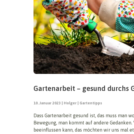
Gartenarbeit – gesund durchs 
10. Januar 2023
Holger
Gartentipps
Dass Gartenarbeit gesund ist, das muss man woh
Bewegung, man kommt auf andere Gedanken. Wi
beeinflussen kann, das möchten wir uns mal e