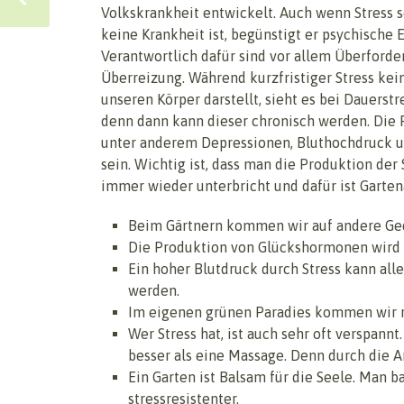
Volkskrankheit entwickelt. Auch wenn Stress s
keine Krankheit ist, begünstigt er psychische
Verantwortlich dafür sind vor allem Überford
Überreizung. Während kurzfristiger Stress kei
unseren Körper darstellt, sieht es bei Dauerstr
denn dann kann dieser chronisch werden. Die
unter anderem Depressionen, Bluthochdruck u
sein. Wichtig ist, dass man die Produktion de
immer wieder unterbricht und dafür ist Gartena
Beim Gärtnern kommen wir auf andere Ge
Die Produktion von Glückshormonen wird a
Ein hoher Blutdruck durch Stress kann all
werden.
Im eigenen grünen Paradies kommen wir ru
Wer Stress hat, ist auch sehr oft verspann
besser als eine Massage. Denn durch die 
Ein Garten ist Balsam für die Seele. Man b
stressresistenter.