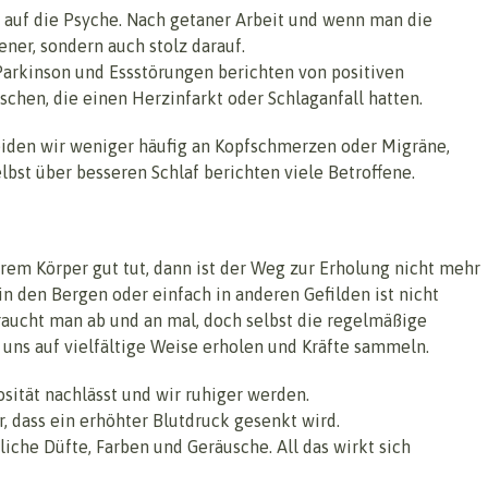
v auf die Psyche. Nach getaner Arbeit und wenn man die
ener, sondern auch stolz darauf.
Parkinson und Essstörungen berichten von positiven
hen, die einen Herzinfarkt oder Schlaganfall hatten.
eiden wir weniger häufig an Kopfschmerzen oder Migräne,
t über besseren Schlaf berichten viele Betroffene.
rem Körper gut tut, dann ist der Weg zur Erholung nicht mehr
 in den Bergen oder einfach in anderen Gefilden ist nicht
raucht man ab und an mal, doch selbst die regelmäßige
uns auf vielfältige Weise erholen und Kräfte sammeln.
osität nachlässt und wir ruhiger werden.
r, dass ein erhöhter Blutdruck gesenkt wird.
iche Düfte, Farben und Geräusche. All das wirkt sich