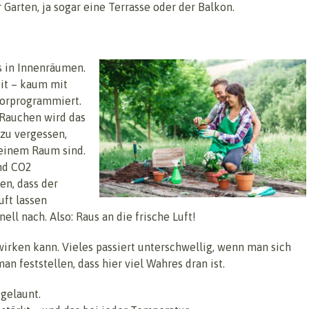
 Garten, ja sogar eine Terrasse oder der Balkon.
s in Innenräumen.
eit – kaum mit
 vorprogrammiert.
 Rauchen wird das
zu vergessen,
einem Raum sind.
und CO2
en, dass der
uft lassen
ll nach. Also: Raus an die frische Luft!
ewirken kann. Vieles passiert unterschwellig, wenn man sich
 feststellen, dass hier viel Wahres dran ist.
 gelaunt.