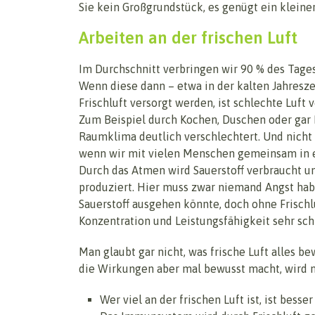
Sie kein Großgrundstück, es genügt ein kleiner
Arbeiten an der frischen Luft
Im Durchschnitt verbringen wir 90 % des Tage
Wenn diese dann – etwa in der kalten Jahresz
Frischluft versorgt werden, ist schlechte Luft
Zum Beispiel durch Kochen, Duschen oder gar
Raumklima deutlich verschlechtert. Und nicht 
wenn wir mit vielen Menschen gemeinsam in 
Durch das Atmen wird Sauerstoff verbraucht 
produziert. Hier muss zwar niemand Angst hab
Sauerstoff ausgehen könnte, doch ohne Frischl
Konzentration und Leistungsfähigkeit sehr schne
Man glaubt gar nicht, was frische Luft alles b
die Wirkungen aber mal bewusst macht, wird man
Wer viel an der frischen Luft ist, ist besser