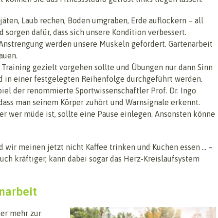
äten, Laub rechen, Boden umgraben, Erde auflockern – all
 sorgen dafür, dass sich unsere Kondition verbessert.
e Anstrengung werden unsere Muskeln gefordert. Gartenarbeit
auen.
 Training gezielt vorgehen sollte und Übungen nur dann Sinn
d in einer festgelegten Reihenfolge durchgeführt werden.
spiel der renommierte Sportwissenschaftler Prof. Dr. Ingo
, dass man seinem Körper zuhört und Warnsignale erkennt.
 wer müde ist, sollte eine Pause einlegen. Ansonsten könne
d wir meinen jetzt nicht Kaffee trinken und Kuchen essen … –
 auch kräftiger, kann dabei sogar das Herz-Kreislaufsystem
narbeit
mer mehr zur