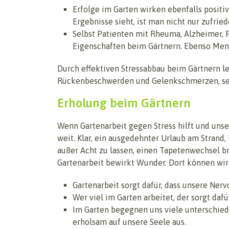
Erfolge im Garten wirken ebenfalls positi
Ergebnisse sieht, ist man nicht nur zufried
Selbst Patienten mit Rheuma, Alzheimer, 
Eigenschaften beim Gärtnern. Ebenso Mensc
Durch effektiven Stressabbau beim Gärtnern l
Rückenbeschwerden und Gelenkschmerzen, selbs
Erholung beim Gärtnern
Wenn Gartenarbeit gegen Stress hilft und unse
weit. Klar, ein ausgedehnter Urlaub am Strand,
außer Acht zu lassen, einen Tapetenwechsel b
Gartenarbeit bewirkt Wunder. Dort können wir 
Gartenarbeit sorgt dafür, dass unsere Nerv
Wer viel im Garten arbeitet, der sorgt dafü
Im Garten begegnen uns viele unterschiedl
erholsam auf unsere Seele aus.