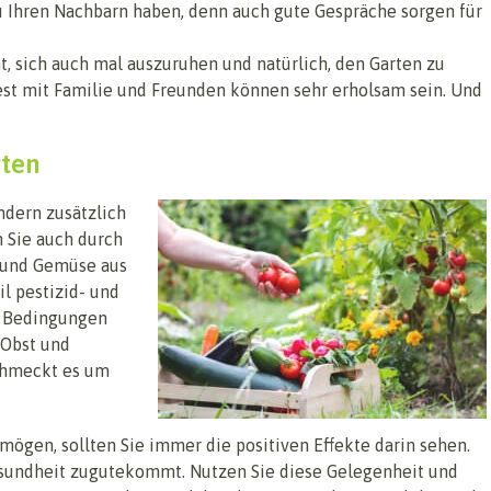
 zu Ihren Nachbarn haben, denn auch gute Gespräche sorgen für
t, sich auch mal auszuruhen und natürlich, den Garten zu
est mit Familie und Freunden können sehr erholsam sein. Und
rten
ndern zusätzlich
 Sie auch durch
t und Gemüse aus
l pestizid- und
le Bedingungen
 Obst und
chmeckt es um
ögen, sollten Sie immer die positiven Effekte darin sehen.
Gesundheit zugutekommt. Nutzen Sie diese Gelegenheit und