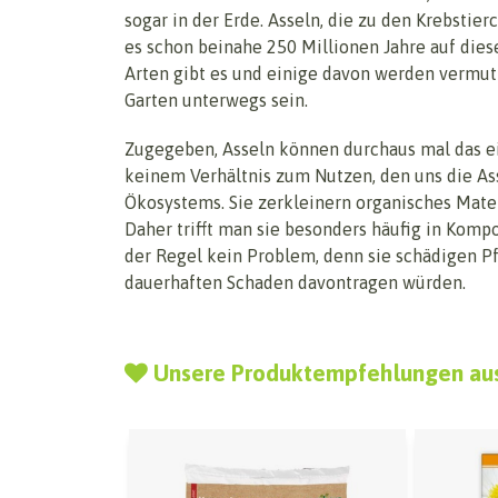
sogar in der Erde. Asseln, die zu den Krebstier
es schon beinahe 250 Millionen Jahre auf dies
Arten gibt es und einige davon werden vermut
Garten unterwegs sein.
Zugegeben, Asseln können durchaus mal das ei
keinem Verhältnis zum Nutzen, den uns die Ass
Ökosystems. Sie zerkleinern organisches Mater
Daher trifft man sie besonders häufig in Kompo
der Regel kein Problem, denn sie schädigen Pfl
dauerhaften Schaden davontragen würden.
Unsere Produktempfehlungen au