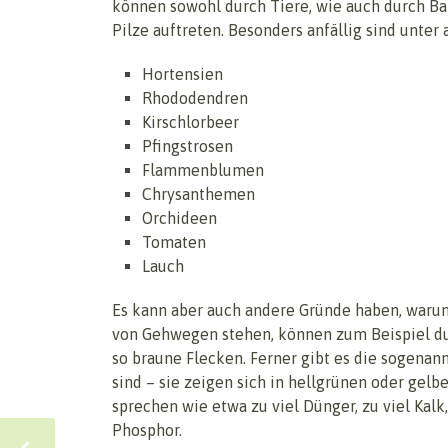
können sowohl durch Tiere, wie auch durch Ba
Pilze auftreten. Besonders anfällig sind unter
Hortensien
Rhododendren
Kirschlorbeer
Pfingstrosen
Flammenblumen
Chrysanthemen
Orchideen
Tomaten
Lauch
Es kann aber auch andere Gründe haben, warum 
von Gehwegen stehen, können zum Beispiel du
so braune Flecken. Ferner gibt es die sogena
sind – sie zeigen sich in hellgrünen oder gel
sprechen wie etwa zu viel Dünger, zu viel Kal
Phosphor.