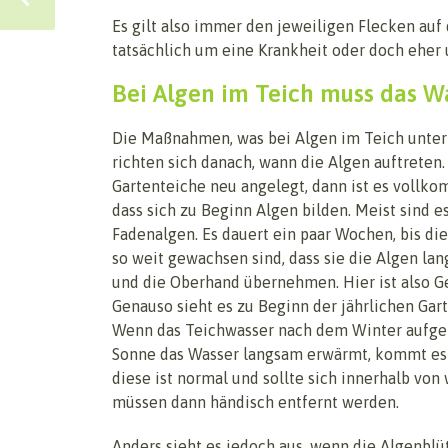
Es gilt also immer den jeweiligen Flecken au
tatsächlich um eine Krankheit oder doch eher
Bei Algen im Teich muss das W
Die Maßnahmen, was bei Algen im Teich unte
richten sich danach, wann die Algen auftreten
Gartenteiche neu angelegt, dann ist es vollk
dass sich zu Beginn Algen bilden. Meist sind e
Fadenalgen. Es dauert ein paar Wochen, bis di
so weit gewachsen sind, dass sie die Algen l
und die Oberhand übernehmen. Hier ist also Ge
Genauso sieht es zu Beginn der jährlichen Gart
Wenn das Teichwasser nach dem Winter aufget
Sonne das Wasser langsam erwärmt, kommt es i
diese ist normal und sollte sich innerhalb v
müssen dann händisch entfernt werden.
Anders sieht es jedoch aus, wenn die Algenbl