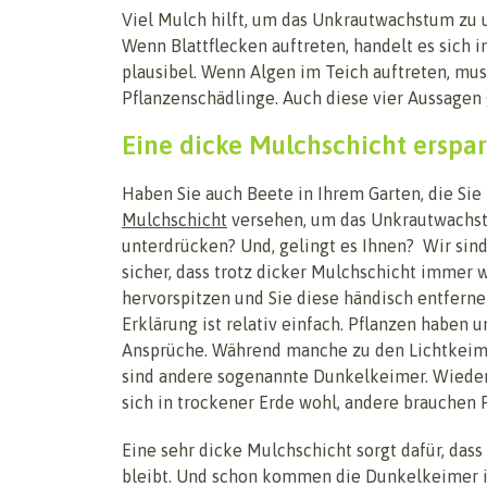
Viel Mulch hilft, um das Unkrautwachstum zu 
Wenn Blattflecken auftreten, handelt es sich 
plausibel. Wenn Algen im Teich auftreten, mu
Pflanzenschädlinge. Auch diese vier Aussagen
Eine dicke Mulchschicht erspa
Haben Sie auch Beete in Ihrem Garten, die Sie
Mulchschicht
versehen, um das Unkrautwachs
unterdrücken? Und, gelingt es Ihnen? Wir sind
sicher, dass trotz dicker Mulchschicht immer 
hervorspitzen und Sie diese händisch entfern
Erklärung ist relativ einfach. Pflanzen haben 
Ansprüche. Während manche zu den Lichtkeim
sind andere sogenannte Dunkelkeimer. Wieder
sich in trockener Erde wohl, andere brauchen 
Eine sehr dicke Mulchschicht sorgt dafür, das
bleibt. Und schon kommen die Dunkelkeimer in