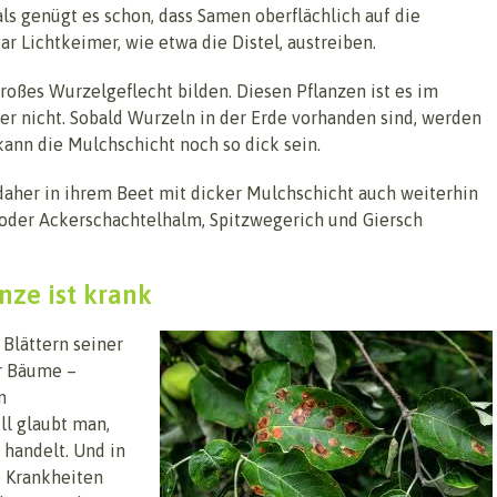
ls genügt es schon, dass Samen oberflächlich auf die
 Lichtkeimer, wie etwa die Distel, austreiben.
großes Wurzelgeflecht bilden. Diesen Pflanzen ist es im
der nicht. Sobald Wurzeln in der Erde vorhanden sind, werden
ann die Mulchschicht noch so dick sein.
aher in ihrem Beet mit dicker Mulchschicht auch weiterhin
oder Ackerschachtelhalm, Spitzwegerich und Giersch
nze ist krank
Blättern seiner
ar Bäume –
n
ll glaubt man,
 handelt. Und in
e Krankheiten