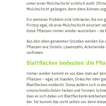
unter einer Mulchschicht sichtlich wohl. Oftma
Mulchschicht gelangen, denn dann können sogar
Ein weiteres Problem sind Unkräuter, die ein 
Prinzip egal, ob eine Mulchschicht existiert o
diese Pflanzen immer wieder austreiben – da k
Aus den oben genannten Gründen werden Sie d
Pflanzen wie Disteln, Löwenzahn, Ackerwinde 
vorfinden.
Blattflecken bedeuten: die Pfla
Immer wieder kommt es vor, dass man auf den 
Pflanzen – egal, ob Stauden, Sträucher oder g
Blattflecken entdeckt. Diese äußern sich in de
unterschiedlichsten Farben und Formen. Schne
dass es sich dabei um Blattfleckenkrankheiten
der Tat kommt das nicht selten vor, denn dies