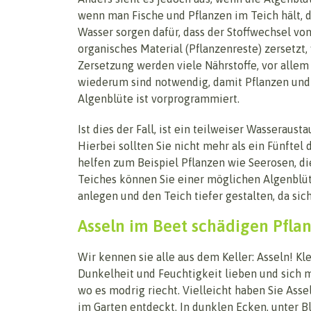
wenn man Fische und Pflanzen im Teich hält,
Wasser sorgen dafür, dass der Stoffwechsel vo
organisches Material (Pflanzenreste) zersetzt
Zersetzung werden viele Nährstoffe, vor allem
wiederum sind notwendig, damit Pflanzen und
Algenblüte ist vorprogrammiert.
Ist dies der Fall, ist ein teilweiser Wasseraus
Hierbei sollten Sie nicht mehr als ein Fünfte
helfen zum Beispiel Pflanzen wie Seerosen, d
Teiches können Sie einer möglichen Algenblüt
anlegen und den Teich tiefer gestalten, da sic
Asseln im Beet schädigen Pfla
Wir kennen sie alle aus dem Keller: Asseln! Kl
Dunkelheit und Feuchtigkeit lieben und sich m
wo es modrig riecht. Vielleicht haben Sie Asse
im Garten entdeckt. In dunklen Ecken, unter 