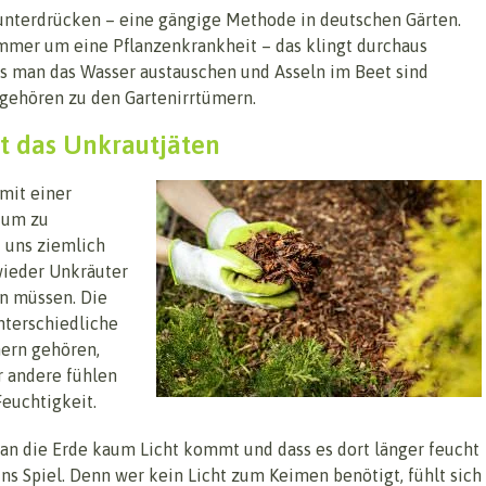
unterdrücken – eine gängige Methode in deutschen Gärten.
immer um eine Pflanzenkrankheit – das klingt durchaus
ss man das Wasser austauschen und Asseln im Beet sind
 gehören zu den Gartenirrtümern.
rt das Unkrautjäten
 mit einer
tum zu
 uns ziemlich
wieder Unkräuter
en müssen. Die
unterschiedliche
ern gehören,
 andere fühlen
Feuchtigkeit.
s an die Erde kaum Licht kommt und dass es dort länger feucht
s Spiel. Denn wer kein Licht zum Keimen benötigt, fühlt sich