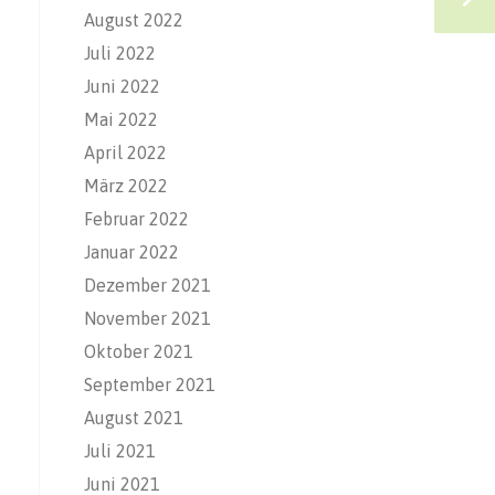
August 2022
Juli 2022
Juni 2022
Mai 2022
April 2022
März 2022
Februar 2022
Januar 2022
Dezember 2021
November 2021
Oktober 2021
September 2021
August 2021
Juli 2021
Juni 2021