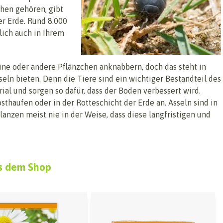
chen gehören, gibt
er Erde. Rund 8.000
lich auch in Ihrem
ne oder andere Pflänzchen anknabbern, doch das steht in
eln bieten. Denn die Tiere sind ein wichtiger Bestandteil des
ial und sorgen so dafür, dass der Boden verbessert wird.
sthaufen oder in der Rotteschicht der Erde an. Asseln sind in
anzen meist nie in der Weise, dass diese langfristigen und
s dem Shop