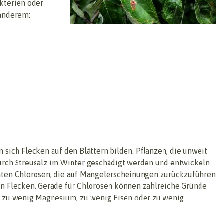
kterien oder
 anderem:
sich Flecken auf den Blättern bilden. Pflanzen, die unweit
rch Streusalz im Winter geschädigt werden und entwickeln
nnten Chlorosen, die auf Mangelerscheinungen zurückzuführen
ben Flecken. Gerade für Chlorosen können zahlreiche Gründe
k, zu wenig Magnesium, zu wenig Eisen oder zu wenig