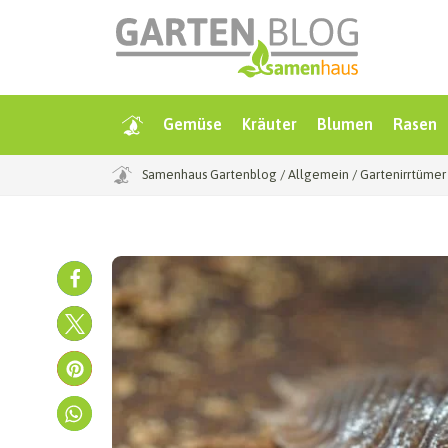
Gemüse
Kräuter
Blumen
Rasen
Samenhaus Gartenblog
/
Allgemein
/
Gartenirrtümer 