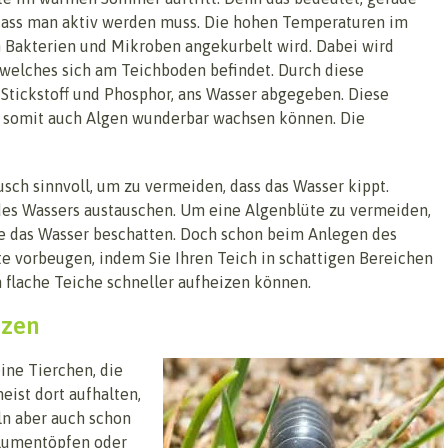
 dass man aktiv werden muss. Die hohen Temperaturen im
n Bakterien und Mikroben angekurbelt wird. Dabei wird
, welches sich am Teichboden befindet. Durch diese
 Stickstoff und Phosphor, ans Wasser abgegeben. Diese
 somit auch Algen wunderbar wachsen können. Die
tausch sinnvoll, um zu vermeiden, dass das Wasser kippt.
l des Wassers austauschen. Um eine Algenblüte zu vermeiden,
ie das Wasser beschatten. Doch schon beim Anlegen des
e vorbeugen, indem Sie Ihren Teich in schattigen Bereichen
h flache Teiche schneller aufheizen können.
nzen
eine Tierchen, die
eist dort aufhalten,
ln aber auch schon
Blumentöpfen oder