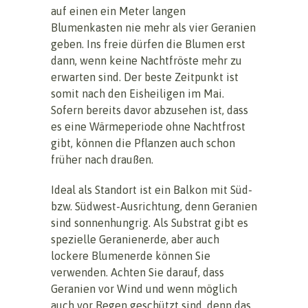
auf einen ein Meter langen
Blumenkasten nie mehr als vier Geranien
geben. Ins freie dürfen die Blumen erst
dann, wenn keine Nachtfröste mehr zu
erwarten sind. Der beste Zeitpunkt ist
somit nach den Eisheiligen im Mai.
Sofern bereits davor abzusehen ist, dass
es eine Wärmeperiode ohne Nachtfrost
gibt, können die Pflanzen auch schon
früher nach draußen.
Ideal als Standort ist ein Balkon mit Süd-
bzw. Südwest-Ausrichtung, denn Geranien
sind sonnenhungrig. Als Substrat gibt es
spezielle Geranienerde, aber auch
lockere Blumenerde können Sie
verwenden. Achten Sie darauf, dass
Geranien vor Wind und wenn möglich
auch vor Regen geschützt sind, denn das