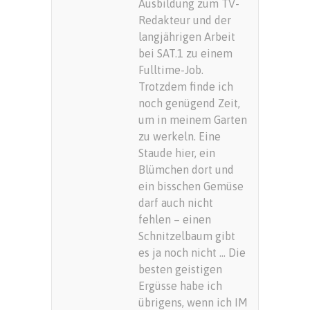
Ausbildung zum TV-
Redakteur und der
langjährigen Arbeit
bei SAT.1 zu einem
Fulltime-Job.
Trotzdem finde ich
noch genügend Zeit,
um in meinem Garten
zu werkeln. Eine
Staude hier, ein
Blümchen dort und
ein bisschen Gemüse
darf auch nicht
fehlen – einen
Schnitzelbaum gibt
es ja noch nicht … Die
besten geistigen
Ergüsse habe ich
übrigens, wenn ich IM