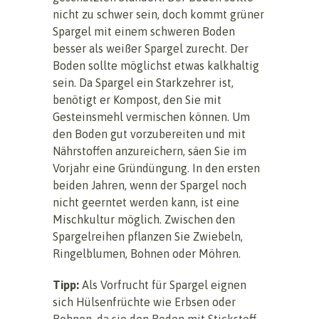
nicht zu schwer sein, doch kommt grüner
Spargel mit einem schweren Boden
besser als weißer Spargel zurecht. Der
Boden sollte möglichst etwas kalkhaltig
sein. Da Spargel ein Starkzehrer ist,
benötigt er Kompost, den Sie mit
Gesteinsmehl vermischen können. Um
den Boden gut vorzubereiten und mit
Nährstoffen anzureichern, säen Sie im
Vorjahr eine Gründüngung. In den ersten
beiden Jahren, wenn der Spargel noch
nicht geerntet werden kann, ist eine
Mischkultur möglich. Zwischen den
Spargelreihen pflanzen Sie Zwiebeln,
Ringelblumen, Bohnen oder Möhren.
Tipp:
Als Vorfrucht für Spargel eignen
sich Hülsenfrüchte wie Erbsen oder
Bohnen, da sie den Boden mit Stickstoff