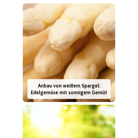
Anbau von weißem Spargel:
Edelgemüse mit sonnigem Gemüt