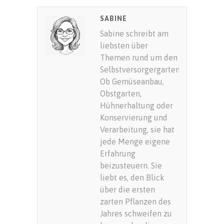
SUBMIT RATING
SABINE
Sabine schreibt am
liebsten über
Themen rund um den
Selbstversorgergarten.
Ob Gemüseanbau,
Obstgarten,
Hühnerhaltung oder
Konservierung und
Verarbeitung, sie hat
jede Menge eigene
Erfahrung
beizusteuern. Sie
liebt es, den Blick
über die ersten
zarten Pflanzen des
Jahres schweifen zu