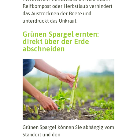
Reifkompost oder Herbstlaub verhindert
das Austrocknen der Beete und
unterdrückt das Unkraut.
Grünen Spargel ernten:
direkt über der Erde
abschneiden
Grünen Spargel können Sie abhängig vom
Standort und den