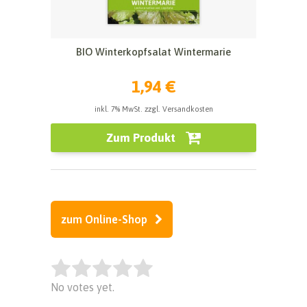
BIO Winterkopfsalat Wintermarie
1,94 €
inkl. 7% MwSt. zzgl. Versandkosten
Zum Produkt
zum Online-Shop
Rate this item:
No votes yet.