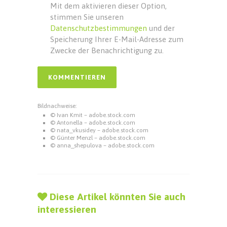
Mit dem aktivieren dieser Option,
stimmen Sie unseren
Datenschutzbestimmungen
und der
Speicherung Ihrer E-Mail-Adresse zum
Zwecke der Benachrichtigung zu.
Bildnachweise:
© Ivan Kmit – adobe.stock.com
© Antonella – adobe.stock.com
© nata_vkusidey – adobe.stock.com
© Günter Menzl – adobe.stock.com
© anna_shepulova – adobe.stock.com
Diese Artikel könnten Sie auch
interessieren