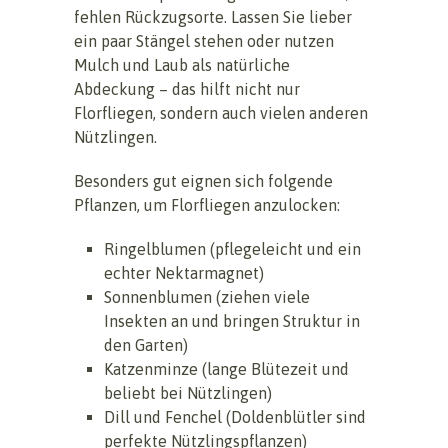
fehlen Rückzugsorte. Lassen Sie lieber
ein paar Stängel stehen oder nutzen
Mulch und Laub als natürliche
Abdeckung – das hilft nicht nur
Florfliegen, sondern auch vielen anderen
Nützlingen.
Besonders gut eignen sich folgende
Pflanzen, um Florfliegen anzulocken:
Ringelblumen (pflegeleicht und ein
echter Nektarmagnet)
Sonnenblumen (ziehen viele
Insekten an und bringen Struktur in
den Garten)
Katzenminze (lange Blütezeit und
beliebt bei Nützlingen)
Dill und Fenchel (Doldenblütler sind
perfekte Nützlingspflanzen)