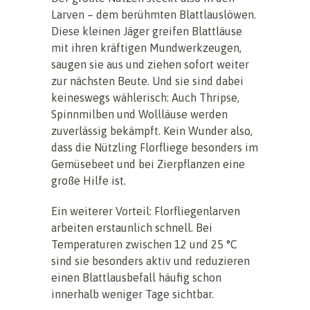
Larven – dem berühmten Blattlauslöwen.
Diese kleinen Jäger greifen Blattläuse
mit ihren kräftigen Mundwerkzeugen,
saugen sie aus und ziehen sofort weiter
zur nächsten Beute. Und sie sind dabei
keineswegs wählerisch: Auch Thripse,
Spinnmilben und Wollläuse werden
zuverlässig bekämpft. Kein Wunder also,
dass die Nützling Florfliege besonders im
Gemüsebeet und bei Zierpflanzen eine
große Hilfe ist.
Ein weiterer Vorteil: Florfliegenlarven
arbeiten erstaunlich schnell. Bei
Temperaturen zwischen 12 und 25 °C
sind sie besonders aktiv und reduzieren
einen Blattlausbefall häufig schon
innerhalb weniger Tage sichtbar.