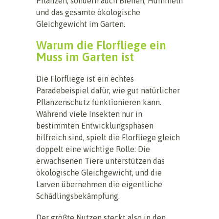
Pflanzen, sondern auch Bienen, Hummeln
und das gesamte ökologische
Gleichgewicht im Garten.
Warum die Florfliege ein
Muss im Garten ist
Die Florfliege ist ein echtes
Paradebeispiel dafür, wie gut natürlicher
Pflanzenschutz funktionieren kann.
Während viele Insekten nur in
bestimmten Entwicklungsphasen
hilfreich sind, spielt die Florfliege gleich
doppelt eine wichtige Rolle: Die
erwachsenen Tiere unterstützen das
ökologische Gleichgewicht, und die
Larven übernehmen die eigentliche
Schädlingsbekämpfung.
Der größte Nutzen steckt also in den