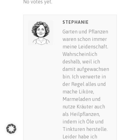
No votes yet.
SUBMIT RATING
STEPHANIE
Garten und Pflanzen
waren schon immer
meine Leidenschaft.
Wahrscheinlich
deshalb, weil ich
damit aufgewachsen
bin. Ich verwerte in
der Regel alles und
mache Liköre,
Marmeladen und
nutze Kräuter auch
als Heilpflanzen,
indem ich Öle und
Tinkturen herstelle.
Leider habe ich