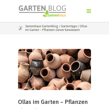
Samenhaus Gartenblog
/
Gartentipps
/
Ollas
im Garten – Pflanzen clever bewässern
Ollas im Garten – Pflanzen