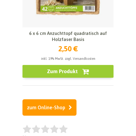
6 x 6 cm Anzuchttopf quadratisch auf
Holzfaser Basis
2,50 €
inkl. 19% MwSt. zzgl. Versandkosten
Zum Produkt
zum Online-Shop
Rate this item: