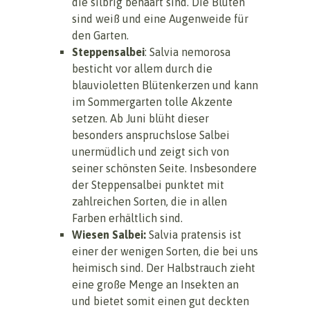
die silbrig behaart sind. Die Blüten
sind weiß und eine Augenweide für
den Garten.
Steppensalbei
: Salvia nemorosa
besticht vor allem durch die
blauvioletten Blütenkerzen und kann
im Sommergarten tolle Akzente
setzen. Ab Juni blüht dieser
besonders anspruchslose Salbei
unermüdlich und zeigt sich von
seiner schönsten Seite. Insbesondere
der Steppensalbei punktet mit
zahlreichen Sorten, die in allen
Farben erhältlich sind.
Wiesen Salbei:
Salvia pratensis ist
einer der wenigen Sorten, die bei uns
heimisch sind. Der Halbstrauch zieht
eine große Menge an Insekten an
und bietet somit einen gut deckten