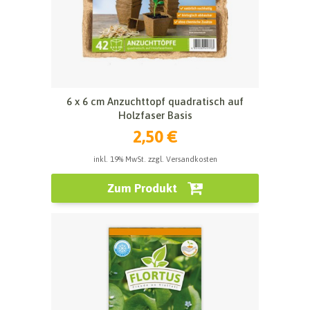
6 x 6 cm Anzuchttopf quadratisch auf
Holzfaser Basis
2,50 €
inkl. 19% MwSt. zzgl. Versandkosten
Zum Produkt