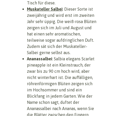
Tisch für diese.
Muskateller Salbei
: Dieser Sorte ist
zweijährig und wird erst im zweiten
Jahr sehr üppig. Die weiß-rosa Blüten
zeigen sich im Juli und August und
hat einen sehr aromatischen,
teilweise sogar aufdringlichen Duft.
Zudem sät sich der Muskateller-
Salbei gerne selbst aus.
Ananassalbei
: Salbia elegans Scarlet
pineapple ist ein Kleinstrauch, der
zwar bis zu 90 cm hoch wird, aber
nicht winterhart ist. Die auffälligen,
röhrenförmigen Blüten zeigen sich
im Hochsommer und sind ein
Blickfang in jedem Garten. Wie der
Name schon sagt, duftet der
Ananassalbei nach Ananas, wenn Sie
die Blätter zwischen den Fingern