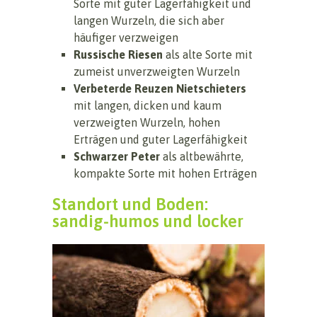
Sorte mit guter Lagerfähigkeit und
langen Wurzeln, die sich aber
häufiger verzweigen
Russische Riesen
als alte Sorte mit
zumeist unverzweigten Wurzeln
Verbeterde Reuzen Nietschieters
mit langen, dicken und kaum
verzweigten Wurzeln, hohen
Erträgen und guter Lagerfähigkeit
Schwarzer Peter
als altbewährte,
kompakte Sorte mit hohen Erträgen
Standort und Boden:
sandig-humos und locker