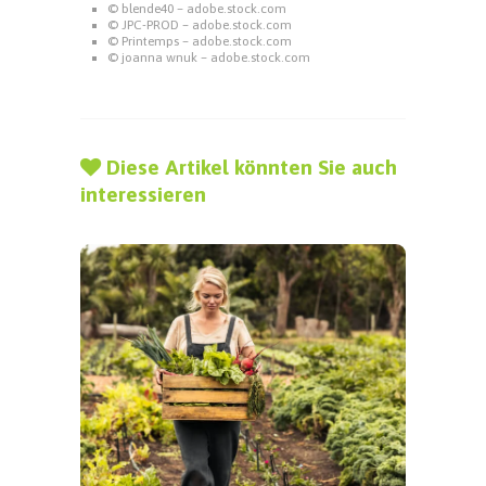
© blende40 – adobe.stock.com
© JPC-PROD – adobe.stock.com
© Printemps – adobe.stock.com
© joanna wnuk – adobe.stock.com
Diese Artikel könnten Sie auch
interessieren