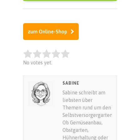
zum Online-Shop
Rate this item:
No votes yet.
SUBMIT RATING
SABINE
Sabine schreibt am
liebsten über
Themen rund um den
Selbstversorgergarten.
Ob Gemüseanbau,
Obstgarten,
Hühnerhaltung oder