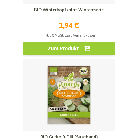
BIO Winterkopfsalat Wintermarie
1,94 €
inkl. 7% MwSt. zzgl. Versandkosten
Zum Produkt
BIO Gurke & Dill (Saatband)