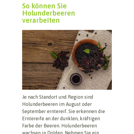
So können Sie
Holunderbeeren
verarbeiten
Je nach Standort und Region sind
Holunderbeeren im August oder
September erntereif. Sie erkennen die
Erntereife an der dunklen, kräftigen
Farbe der Beeren. Holunderbeeren
wachsen in Dolden. Nehmen Sie ein