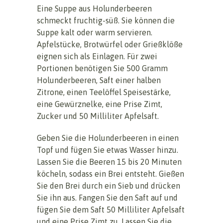
Eine Suppe aus Holunderbeeren
schmeckt fruchtig-süß. Sie können die
Suppe kalt oder warm servieren.
Apfelstücke, Brotwürfel oder Grießklöße
eignen sich als Einlagen. Für zwei
Portionen benötigen Sie 500 Gramm
Holunderbeeren, Saft einer halben
Zitrone, einen Teelöffel Speisestärke,
eine Gewürznelke, eine Prise Zimt,
Zucker und 50 Milliliter Apfelsaft.
Geben Sie die Holunderbeeren in einen
Topf und fügen Sie etwas Wasser hinzu.
Lassen Sie die Beeren 15 bis 20 Minuten
köcheln, sodass ein Brei entsteht. Gießen
Sie den Brei durch ein Sieb und drücken
Sie ihn aus. Fangen Sie den Saft auf und
fügen Sie dem Saft 50 Milliliter Apfelsaft
und eine Prise Zimt zu. Lassen Sie die