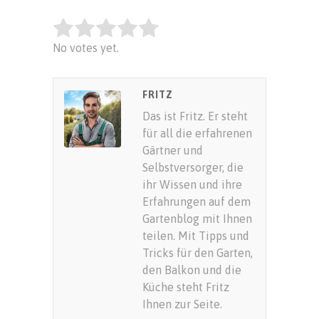
Rate this item:
No votes yet.
SUBMIT RATING
FRITZ
Das ist Fritz. Er steht
für all die erfahrenen
Gärtner und
Selbstversorger, die
ihr Wissen und ihre
Erfahrungen auf dem
Gartenblog mit Ihnen
teilen. Mit Tipps und
Tricks für den Garten,
den Balkon und die
Küche steht Fritz
Ihnen zur Seite.