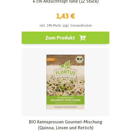
6 cm Anzuchttopf rund (12 Stück)
1,43 €
inkl. 19% MwSt. zzgl. Versandkosten
Zum Produkt
BIO Keimsprossen Gourmet-Mischung
(Quinoa, Linsen und Rettich)