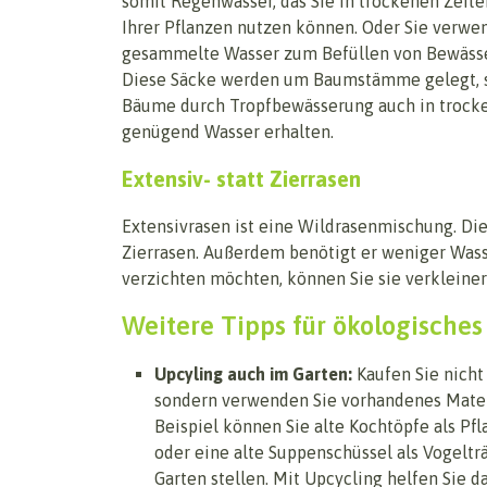
somit Regenwasser, das Sie in trockenen Zeit
Ihrer Pflanzen nutzen können. Oder Sie verwe
gesammelte Wasser zum Befüllen von Bewäss
Diese Säcke werden um Baumstämme gelegt, s
Bäume durch Tropfbewässerung auch in trock
genügend Wasser erhalten.
Extensiv- statt Zierrasen
Extensivrasen ist eine Wildrasenmischung. Die
Zierrasen. Außerdem benötigt er weniger Wasse
verzichten möchten, können Sie sie verkleine
Weitere Tipps für ökologische
Upcyling auch im Garten:
Kaufen Sie nicht 
sondern verwenden Sie vorhandenes Mater
Beispiel können Sie alte Kochtöpfe als Pf
oder eine alte Suppenschüssel als Vogeltr
Garten stellen. Mit Upcycling helfen Sie d