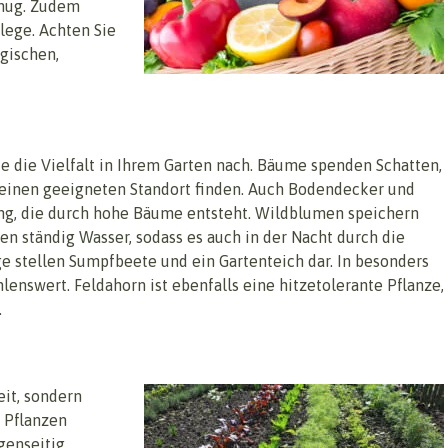
enug. Zudem
lege. Achten Sie
gischen,
e die Vielfalt in Ihrem Garten nach. Bäume spenden Schatten,
 einen geeigneten Standort finden. Auch Bodendecker und
ng, die durch hohe Bäume entsteht. Wildblumen speichern
n ständig Wasser, sodass es auch in der Nacht durch die
e stellen Sumpfbeete und ein Gartenteich dar. In besonders
nswert. Feldahorn ist ebenfalls eine hitzetolerante Pflanze,
.
eit, sondern
 Pflanzen
enseitig.