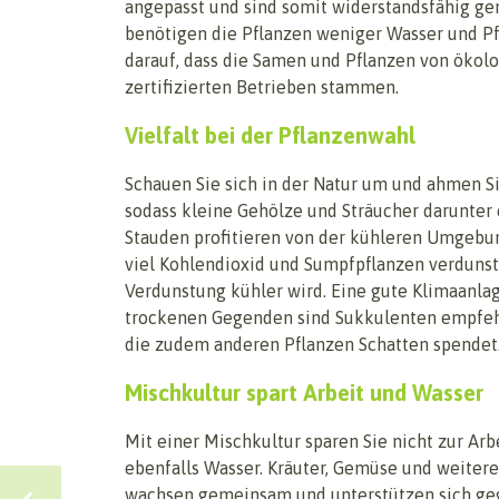
angepasst und sind somit widerstandsfähig g
benötigen die Pflanzen weniger Wasser und Pf
darauf, dass die Samen und Pflanzen von ökolo
zertifizierten Betrieben stammen.
Vielfalt bei der Pflanzenwahl
Schauen Sie sich in der Natur um und ahmen Si
sodass kleine Gehölze und Sträucher darunter
Stauden profitieren von der kühleren Umgebu
viel Kohlendioxid und Sumpfpflanzen verdunste
Verdunstung kühler wird. Eine gute Klimaanlag
trockenen Gegenden sind Sukkulenten empfehle
die zudem anderen Pflanzen Schatten spendet
Mischkultur spart Arbeit und Wasser
Mit einer Mischkultur sparen Sie nicht zur Arb
ebenfalls Wasser. Kräuter, Gemüse und weitere
wachsen gemeinsam und unterstützen sich geg