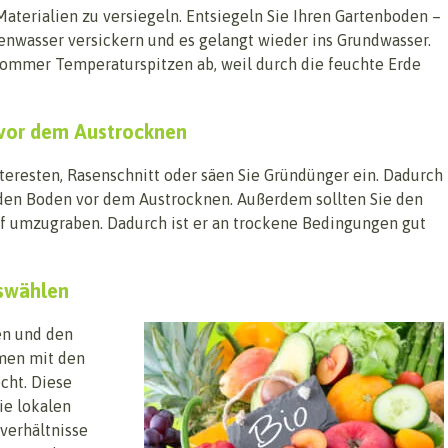
aterialien zu versiegeln. Entsiegeln Sie Ihren Gartenboden –
nwasser versickern und es gelangt wieder ins Grundwasser.
Sommer Temperaturspitzen ab, weil durch die feuchte Erde
vor dem Austrocknen
teresten, Rasenschnitt oder säen Sie Gründünger ein. Dadurch
 den Boden vor dem Austrocknen. Außerdem sollten Sie den
tief umzugraben. Dadurch ist er an trockene Bedingungen gut
swählen
en und den
mmen mit den
cht. Diese
ie lokalen
erhältnisse