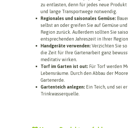
zu entlasten, denn für jedes neue Produkt
und lange Transportwege notwendig.
Regionales und saisonales Gemüse:
Bauen
selbst an oder greifen Sie auf Gemüse und 
Region zurück. Außerdem sollten Sie sais
entsprechenden Jahreszeit in Ihrer Region
Handgeräte verwenden:
Verzichten Sie so
die Zeit für Ihre Gartenarbeit ganz bewus
meditativ wirken.
Torf im Garten ist out:
Für Torf werden Mo
Lebensräume. Durch den Abbau der Moore si
Gartenerde.
Gartenteich anlegen:
Ein Teich, und sei er
Trinkwasserquelle.