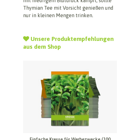
mit niedrigem Blutdruck kämpft, sollte
Thymian Tee mit Vorsicht genießen und
nur in kleinen Mengen trinken.
Unsere Produktempfehlungen
aus dem Shop
Einfache Kresse für Werbezwecke (100