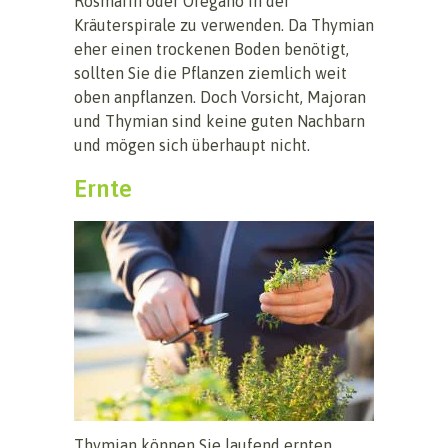
Rosmarin oder Oregano in der
Kräuterspirale zu verwenden. Da Thymian
eher einen trockenen Boden benötigt,
sollten Sie die Pflanzen ziemlich weit
oben anpflanzen. Doch Vorsicht, Majoran
und Thymian sind keine guten Nachbarn
und mögen sich überhaupt nicht.
Ernte
Thymian können Sie laufend ernten.