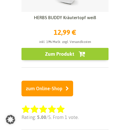
HERBS BUDDY Kräutertopf weiß
12,99 €
inkl. 19% MwSt. zzgl. Versandkosten
Zum Produkt
zum Online-Shop
Rate this item:
Rating:
5.00
/5. From 1 vote.