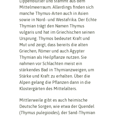
Lippenblütler und stammt aus dem
Mittelmeerraum. Allerdings finden sich
manche Thymus-Arten auch in Asien
sowie in Nord- und Westafrika. Der Echte
Thymian trägt den Namen Thymus
vulgaris und hat im Griechischen seinen
Ursprung. Thymos bedeutet Kraft und
Mut und zeigt, dass bereits die alten
Griechen, Römer und auch Ägypter
Thymian als Heilpflanze nutzen. Sie
nahmen vor Schlachten meist ein
stärkendes Bad in Thymianzweigen, um
Stärke und Kraft zu erhalten. Über die
Alpen gelang die Pflanzen dann in die
Klostergärten des Mittelalters.
Mittlerweile gibt es auch heimische
Deutsche Sorgen, wie etwa der Quendel
(
Thymus pulegioides
), der Sand-Thymian