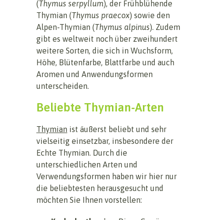
(
Thymus serpyllum
), der Frühblühende
Thymian (
Thymus praecox
) sowie den
Alpen-Thymian (
Thymus alpinus
). Zudem
gibt es weltweit noch über zweihundert
weitere Sorten, die sich in Wuchsform,
Höhe, Blütenfarbe, Blattfarbe und auch
Aromen und Anwendungsformen
unterscheiden.
Beliebte Thymian-Arten
Thymian
ist äußerst beliebt und sehr
vielseitig einsetzbar, insbesondere der
Echte Thymian. Durch die
unterschiedlichen Arten und
Verwendungsformen haben wir hier nur
die beliebtesten herausgesucht und
möchten Sie Ihnen vorstellen: