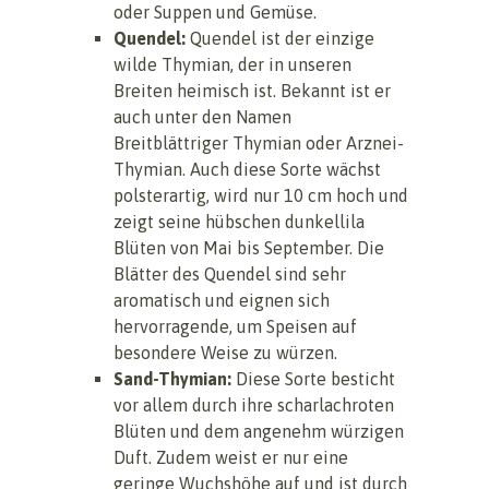
oder Suppen und Gemüse.
Quendel:
Quendel ist der einzige
wilde Thymian, der in unseren
Breiten heimisch ist. Bekannt ist er
auch unter den Namen
Breitblättriger Thymian oder Arznei-
Thymian. Auch diese Sorte wächst
polsterartig, wird nur 10 cm hoch und
zeigt seine hübschen dunkellila
Blüten von Mai bis September. Die
Blätter des Quendel sind sehr
aromatisch und eignen sich
hervorragende, um Speisen auf
besondere Weise zu würzen.
Sand-Thymian:
Diese Sorte besticht
vor allem durch ihre scharlachroten
Blüten und dem angenehm würzigen
Duft. Zudem weist er nur eine
geringe Wuchshöhe auf und ist durch