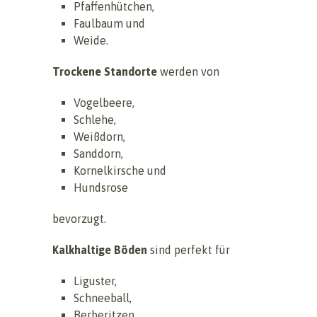
Pfaffenhütchen,
Faulbaum und
Weide.
Trockene Standorte
werden von
Vogelbeere,
Schlehe,
Weißdorn,
Sanddorn,
Kornelkirsche und
Hundsrose
bevorzugt.
Kalkhaltige Böden
sind perfekt für
Liguster,
Schneeball,
Berberitzen,