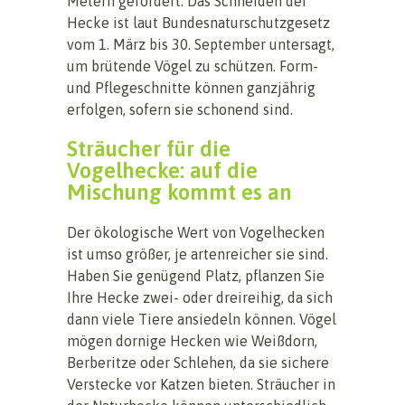
Metern gefordert. Das Schneiden der
Hecke ist laut Bundesnaturschutzgesetz
vom 1. März bis 30. September untersagt,
um brütende Vögel zu schützen. Form-
und Pflegeschnitte können ganzjährig
erfolgen, sofern sie schonend sind.
Sträucher für die
Vogelhecke: auf die
Mischung kommt es an
Der ökologische Wert von Vogelhecken
ist umso größer, je artenreicher sie sind.
Haben Sie genügend Platz, pflanzen Sie
Ihre Hecke zwei- oder dreireihig, da sich
dann viele Tiere ansiedeln können. Vögel
mögen dornige Hecken wie Weißdorn,
Berberitze oder Schlehen, da sie sichere
Verstecke vor Katzen bieten. Sträucher in