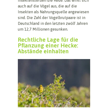
Insektensterben die Rede. Das wirkt sich
auch auf die Vögel aus, die auf die
Insekten als Nahrungsquelle angewiesen
sind. Die Zahl der Vogelbrutpaare ist in
Deutschland in den letzten zwölf Jahren
um 12,7 Millionen gesunken.
Rechtliche Lage für die
Pflanzung einer Hecke:
Abstände einhalten