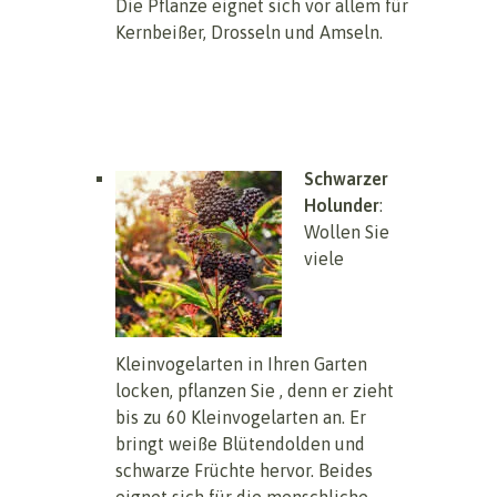
Die Pflanze eignet sich vor allem für
Kernbeißer, Drosseln und Amseln.
Schwarzer
Holunder
:
Wollen Sie
viele
Kleinvogelarten in Ihren Garten
locken, pflanzen Sie , denn er zieht
bis zu 60 Kleinvogelarten an. Er
bringt weiße Blütendolden und
schwarze Früchte hervor. Beides
eignet sich für die menschliche