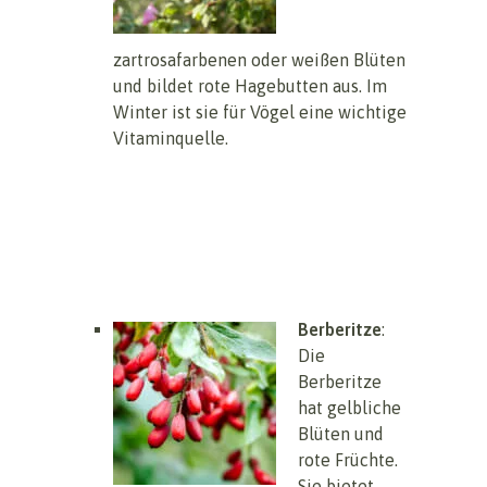
zartrosafarbenen oder weißen Blüten
und bildet rote Hagebutten aus. Im
Winter ist sie für Vögel eine wichtige
Vitaminquelle.
Berberitze
:
Die
Berberitze
hat gelbliche
Blüten und
rote Früchte.
Sie bietet