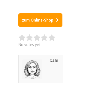
zum Online-Shop
Rate this item:
No votes yet.
SUBMIT RATING
GABI