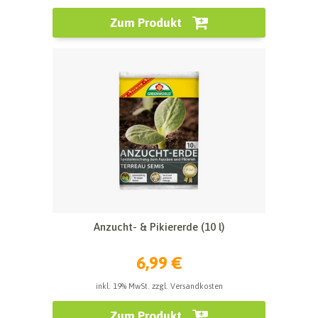
Zum Produkt
Anzucht- & Pikiererde (10 l)
6,99 €
inkl. 19% MwSt. zzgl. Versandkosten
Zum Produkt