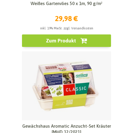
Weißes Gartenvlies 50 x 1m, 90 g/m²
29,98 €
inkl. 19% MwSt. zzgl. Versandkosten
Zum Produkt
Gewächshaus Aromatic Anzucht-Set Kräuter
[MHD 12/2021]